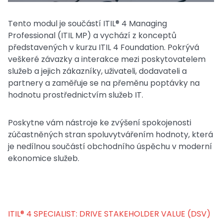
Tento modul je součástí ITIL® 4 Managing
Professional (ITIL MP) a vychází z konceptů
představených v kurzu ITIL 4 Foundation. Pokrývá
veškeré závazky a interakce mezi poskytovatelem
služeb a jejich zákazníky, uživateli, dodavateli a
partnery a zaměřuje se na přeměnu poptávky na
hodnotu prostřednictvím služeb IT.
Poskytne vám nástroje ke zvýšení spokojenosti
zúčastněných stran spoluvytvářením hodnoty, která
je nedílnou součástí obchodního úspěchu v moderní
ekonomice služeb.
ITIL® 4 SPECIALIST: DRIVE STAKEHOLDER VALUE (DSV)