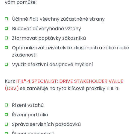
vám pomůže:
Účinně řídit všechny zúčastněné strany
Budovat důvěryhodné vztahy
Zformovat poptávky zákazníků
Optimalizovat uživatelské zkušenosti a zákaznické
zkušenosti
Využít efektivní designové myšlení
Kurz
ITIL® 4 SPECIALIST: DRIVE STAKEHOLDER VALUE
(DSV)
se zaměřuje na tyto klíčové praktiky ITIL 4:
Řízení vztahů
Řízení portfólia
Správa servisních požadavků
Řízení dodavatelů