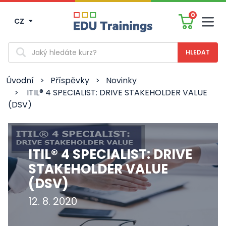
0
CZ
Men
Vyhledávání
Úvodní
>
Příspěvky
>
Novinky
>
ITIL® 4 SPECIALIST: DRIVE STAKEHOLDER VALUE
(DSV)
ITIL® 4 SPECIALIST: DRIVE
STAKEHOLDER VALUE
(DSV)
12. 8. 2020