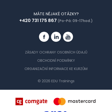
MÁTE NĚJAKÉ OTÁZKY?
+420 731 175 867
(Po-Pá: 09-17hod.)
Facebook
Linkedin
YouTube
ZÁSADY OCHRANY OSOBNÍCH ÚDAJŮ
OBCHODNÍ PODMÍNKY
ORGANIZAČNÍ INFORMACE KE KURZŮM
© 2026 EDU Trainings