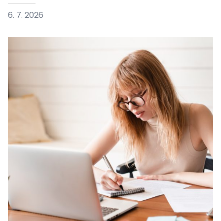
6. 7. 2026