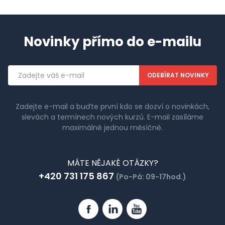
Novinky přímo do e-mailu
Emailová
adresa
Zadejte e-mail a buďte první kdo se dozví o novinkách,
slevách a termínech nových kurzů. E-mail zasíláme
maximálně jednou měsíčně.
MÁTE NĚJAKÉ OTÁZKY?
+420 731 175 867
(Po-Pá: 09-17hod.)
Facebook
Linkedin
YouTube