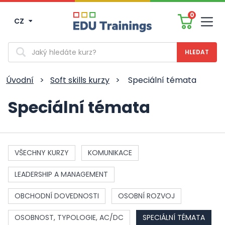
0
CZ
Men
Vyhledávání
Úvodní
>
Soft skills kurzy
>
Speciální témata
Speciální témata
VŠECHNY KURZY
KOMUNIKACE
LEADERSHIP A MANAGEMENT
OBCHODNÍ DOVEDNOSTI
OSOBNÍ ROZVOJ
OSOBNOST, TYPOLOGIE, AC/DC
SPECIÁLNÍ TÉMATA