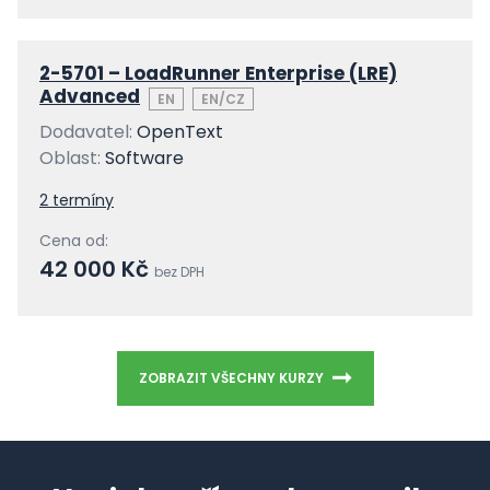
2-5701 – LoadRunner Enterprise (LRE)
Advanced
EN
EN/CZ
Dodavatel:
OpenText
Oblast:
Software
2 termíny
Cena od:
42 000 Kč
bez DPH
ZOBRAZIT VŠECHNY KURZY