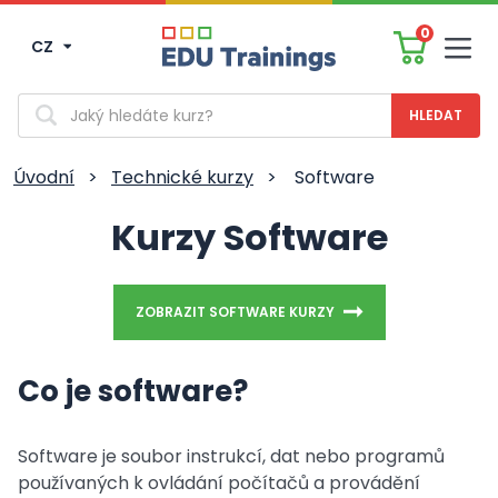
0
CZ
Men
Vyhledávání
Úvodní
>
Technické kurzy
>
Software
Kurzy Software
ZOBRAZIT SOFTWARE KURZY
Co je software?
Software je soubor instrukcí, dat nebo programů
používaných k ovládání počítačů a provádění