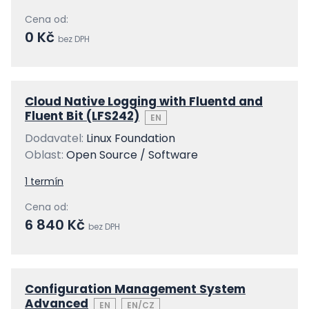
Cena od:
0 Kč
bez DPH
Cloud Native Logging with Fluentd and
Fluent Bit (LFS242)
EN
Dodavatel:
Linux Foundation
Oblast:
Open Source / Software
1 termín
Cena od:
6 840 Kč
bez DPH
Configuration Management System
Advanced
EN
EN/CZ