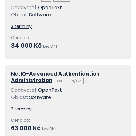
Dodavatel:
OpenText
Oblast:
Software
3 termíny
Cena od:
84 000 Kč
bez DPH
NetIQ-Advanced Authentication
Administration
EN
EN/CZ
Dodavatel:
OpenText
Oblast:
Software
2 termíny
Cena od:
63 000 Kč
bez DPH