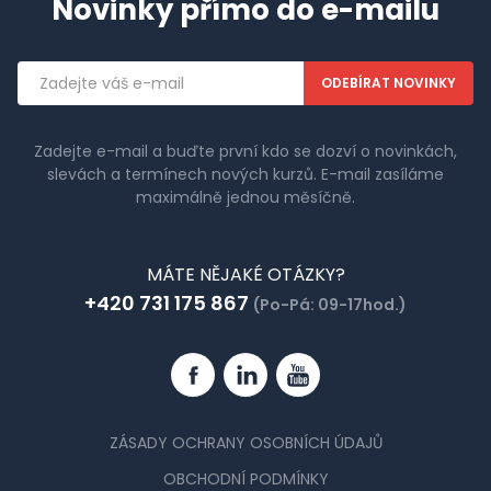
Novinky přímo do e-mailu
Emailová
adresa
Zadejte e-mail a buďte první kdo se dozví o novinkách,
slevách a termínech nových kurzů. E-mail zasíláme
maximálně jednou měsíčně.
MÁTE NĚJAKÉ OTÁZKY?
+420 731 175 867
(Po-Pá: 09-17hod.)
Facebook
Linkedin
YouTube
ZÁSADY OCHRANY OSOBNÍCH ÚDAJŮ
OBCHODNÍ PODMÍNKY