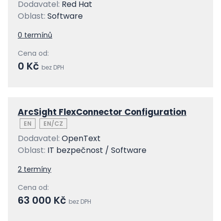
Dodavatel:
Red Hat
Oblast:
Software
0 termínů
Cena od:
0 Kč
bez DPH
ArcSight FlexConnector Configuration
EN
EN/CZ
Dodavatel:
OpenText
Oblast:
IT bezpečnost / Software
2 termíny
Cena od:
63 000 Kč
bez DPH