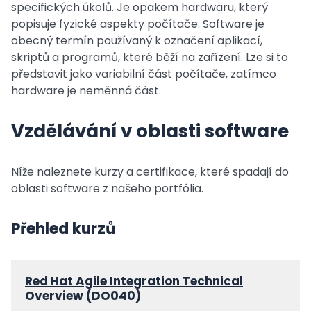
specifických úkolů. Je opakem hardwaru, který
popisuje fyzické aspekty počítače. Software je
obecný termín používaný k označení aplikací,
skriptů a programů, které běží na zařízení. Lze si to
představit jako variabilní část počítače, zatímco
hardware je neměnná část.
Vzdělávání v oblasti software
Níže naleznete kurzy a certifikace, které spadají do
oblasti software z našeho portfólia.
Přehled kurzů
Red Hat Agile Integration Technical
Overview (DO040)