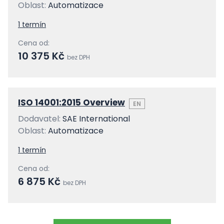
Oblast:
Automatizace
1 termín
Cena od:
10 375 Kč
bez DPH
ISO 14001:2015 Overview
EN
Dodavatel:
SAE International
Oblast:
Automatizace
1 termín
Cena od:
6 875 Kč
bez DPH