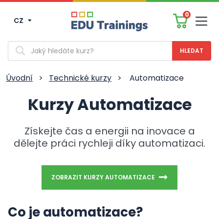
0
CZ
Men
Vyhledávání
Úvodní
>
Technické kurzy
>
Automatizace
Kurzy Automatizace
Získejte čas a energii na inovace a
dělejte práci rychleji díky automatizaci.
ZOBRAZIT KURZY AUTOMATIZACE
Co je automatizace?