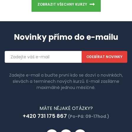
ZOBRAZIT VŠECHNY KURZY
Novinky přímo do e-mailu
Emailová
adresa
Zadejte e-mail a buďte první kdo se dozví o novinkách,
slevách a termínech nových kurzů. E-mail zasíláme
maximálně jednou měsíčně.
MÁTE NĚJAKÉ OTÁZKY?
+420 731 175 867
(Po-Pá: 09-17hod.)