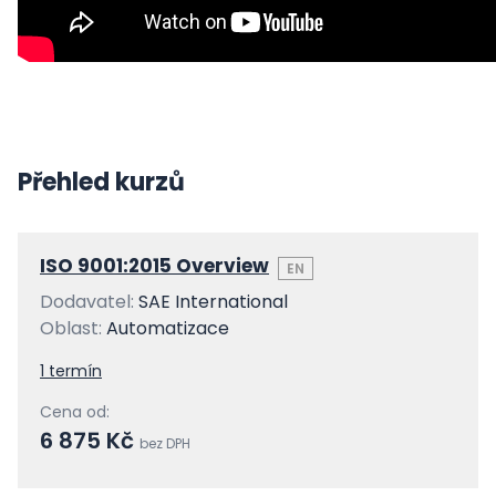
Přehled kurzů
ISO 9001:2015 Overview
EN
Dodavatel:
SAE International
Oblast:
Automatizace
1 termín
Cena od:
6 875 Kč
bez DPH