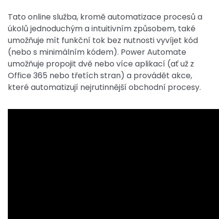
Tato online služba, kromě automatizace procesů a
úkolů jednoduchým a intuitivním způsobem, také
umožňuje mít funkční tok bez nutnosti vyvíjet kód
(nebo s minimálním kódem). Power Automate
umožňuje propojit dvě nebo více aplikací (ať už z
Office 365 nebo třetích stran) a provádět akce,
které automatizují nejrutinnější obchodní procesy.