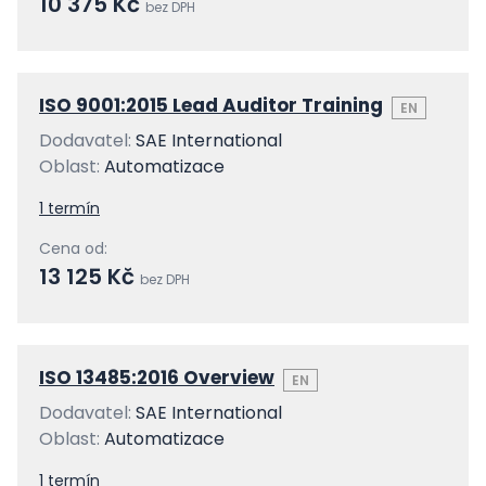
10 375 Kč
bez DPH
ISO 9001:2015 Lead Auditor Training
EN
Dodavatel:
SAE International
Oblast:
Automatizace
1 termín
Cena od:
13 125 Kč
bez DPH
ISO 13485:2016 Overview
EN
Dodavatel:
SAE International
Oblast:
Automatizace
1 termín