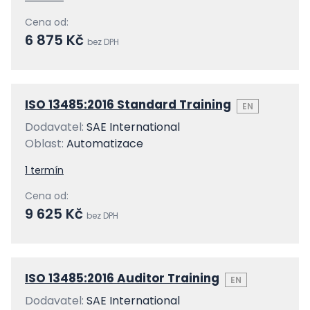
Cena od:
6 875 Kč
bez DPH
ISO 13485:2016 Standard Training
EN
Dodavatel:
SAE International
Oblast:
Automatizace
1 termín
Cena od:
9 625 Kč
bez DPH
ISO 13485:2016 Auditor Training
EN
Dodavatel:
SAE International