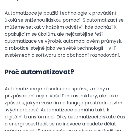
Automatizace je použití technologie k provádění
úkolů se sníženou lidskou pomocí. S automatizací se
můžeme setkat v každém odvětví, kde dochází k
opakujícím se úkolům, ale nejčastěji se řeší
automatizace ve výrobě, automobilovém průmyslu
a robotice, stejně jako ve světě technologií – v IT
systémech a softwaru pro obchodní rozhodování.
Proč automatizovat?
Automatizace je zásadní pro správu, změny a
přizpůsobení nejen vaší IT infrastruktury, ale také
způsobu, jakým vaše firma funguje prostřednictvím
svých procesů. Automatizace pomáhá také k
digitální transformaci. Díky automatizaci získáte čas
a energii soustředit se na inovace a budete dělat
práci rychleji. IT pracovníci se mohou soustředit na