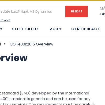
MÁ
+42
edávání
Y
SOFT SKILLS
VOXY
CERTIFIKACE
l
>
ISO 14001:2015 Overview
erview
 standard (EMS) developed by the International
 14001 standard is generic and can be used for any
ucts or services. The requirements must be carefully