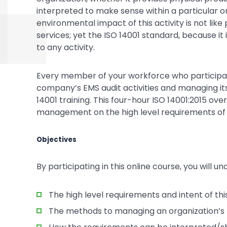
interpreted to make sense within a particular o
environmental impact of this activity is not lik
services; yet the ISO 14001 standard, because 
to any activity.
Every member of your workforce who participate
company’s EMS audit activities and managing it
14001 training. This four-hour ISO 14001:2015 ove
management on the high level requirements of 
Objectives
By participating in this online course, you will u
The high level requirements and intent of thi
The methods to managing an organization’s 