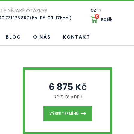
TE NĚJAKÉ OTÁZKY?
CZ
0
0 731 175 867 (Po-Pá: 09-17hod.)
Košík
BLOG
O NÁS
KONTAKT
6 875 Kč
8 319 Kč s DPH
VÝBĚR TERMÍNŮ