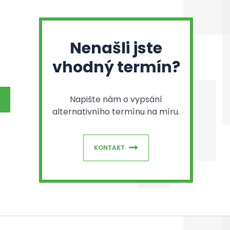
Nenašli jste
vhodný termín?
Napište nám o vypsání
alternativního termínu na míru.
KONTAKT