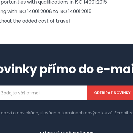
rtunities with qualifications in ISO 14001:2015
ng with ISO 14001:2008 to ISO 14001:2015
hout the added cost of travel
ovinky přímo do e-mai
ailová
dresa
e dozví o novinkách, slevách a termínech nových kurzů. E-mail