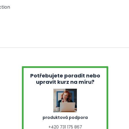
ction
Potřebujete poradit nebo
upravit kurz na míru?
produktová podpora
+420 731 175 867