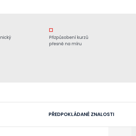
znický
Přizpůsobení kurzů
přesně na míru
PŘEDPOKLÁDANÉ ZNALOSTI