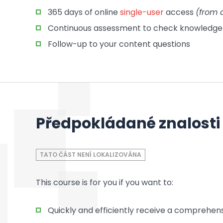
365 days of online
single-user
access
(from 
Continuous assessment to check knowledge 
Follow-up to your content questions
Předpokládané znalosti
TATO ČÁST NENÍ LOKALIZOVÁNA
This course is for you if you want to:
Quickly and efficiently receive a comprehens