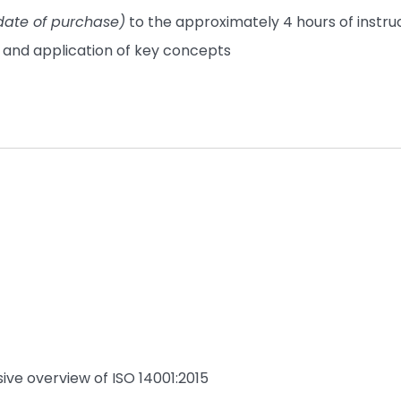
date of purchase)
to the approximately 4 hours of instru
and application of key concepts
ive overview of ISO 14001:2015