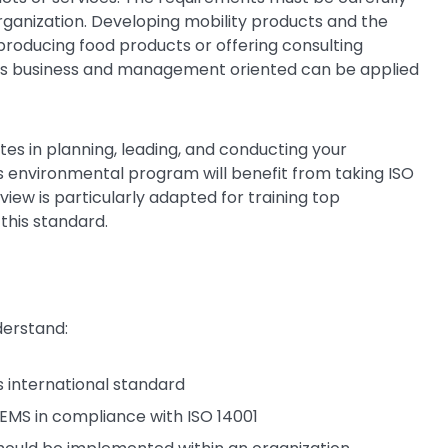
rganization. Developing mobility products and the
e producing food products or offering consulting
it is business and management oriented can be applied
s in planning, leading, and conducting your
s environmental program will benefit from taking ISO
rview is particularly adapted for training top
this standard.
nderstand:
s international standard
EMS in compliance with ISO 14001