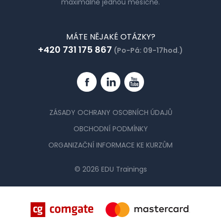
maximálně jednou měsíčně.
MÁTE NĚJAKÉ OTÁZKY?
+420 731 175 867
(Po-Pá: 09-17hod.)
Facebook
Linkedin
YouTube
ZÁSADY OCHRANY OSOBNÍCH ÚDAJŮ
OBCHODNÍ PODMÍNKY
ORGANIZAČNÍ INFORMACE KE KURZŮM
© 2026 EDU Trainings