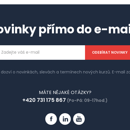
ovinky přímo do e-mai
ailová
dresa
e dozví o novinkách, slevách a termínech nových kurzů. E-mail
MÁTE NĚJAKÉ OTÁZKY?
+420 731 175 867
(Po-Pá: 09-17hod.)
Facebook
Linkedin
YouTube