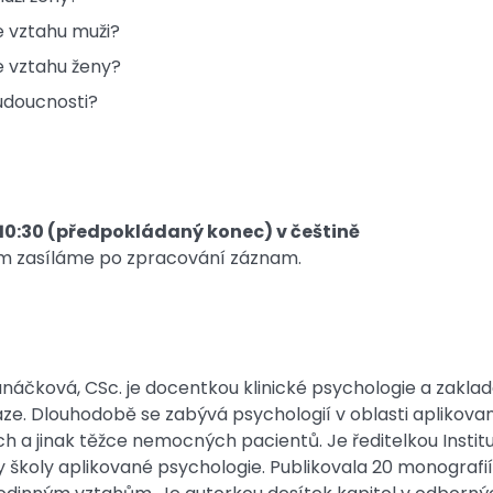
e vztahu muži?
e vztahu ženy?
udoucnosti?
do 10:30 (předpokládaný konec) v češtině
m zasíláme po zpracování záznam.
Janáčková, CSc. je docentkou klinické psychologie a zakla
ze. Dlouhodobě se zabývá psychologií v oblasti aplikova
ch a jinak těžce nemocných pacientů. Je ředitelkou Insti
y školy aplikované psychologie. Publikovala 20 monogra