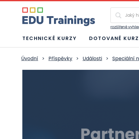
Vyhledávání
rozšířené vyhl
TECHNICKÉ KURZY
DOTOVANÉ KURZ
Úvodní
>
Příspěvky
>
Události
>
Speciální 