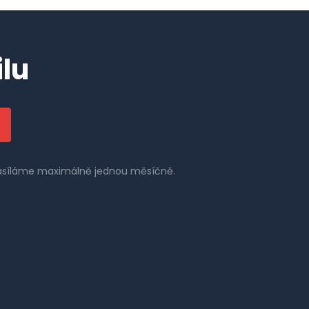
lu
 zasíláme maximálně jednou měsíčně.