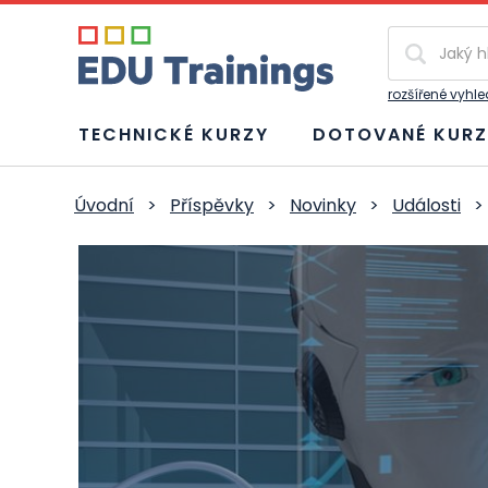
Vyhledávání
rozšířené vyhl
TECHNICKÉ KURZY
DOTOVANÉ KURZ
Úvodní
>
Příspěvky
>
Novinky
>
Události
>