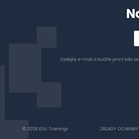
N
Em
a
Zadejte e-mail a buďte první kdo s
© 2026 EDU Trainings
ZÁSADY OCHRANY