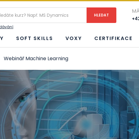
MÁ
+42
edávání
Y
SOFT SKILLS
VOXY
CERTIFIKACE
Webinář Machine Learning