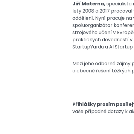
Jiří Materna,
specialista 
lety 2008 a 2017 pracoval
oddělení. Nyní pracuje na 
spoluorganizátor konfere
strojového učení v Evropě
praktických dovedností v 
StartupYardu a AI Startu
Mezi jeho odborné zájmy pa
a obecně řešení těžkých p
Přihlášky prosím posílej
vaše případné dotazy k ak