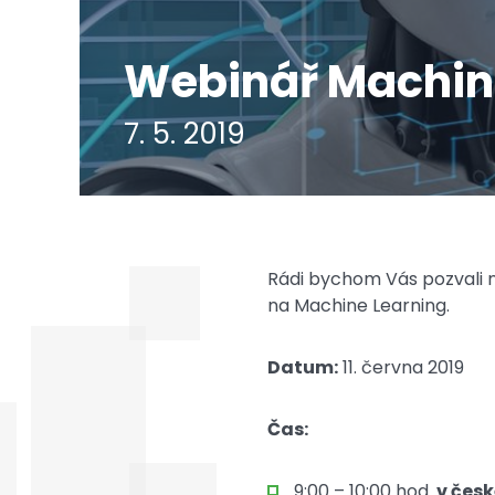
Webinář Machin
7. 5. 2019
Rádi bychom Vás pozvali 
na Machine Learning.
Datum:
11. června 2019
Čas:
9:00 – 10:00 hod.
v čes