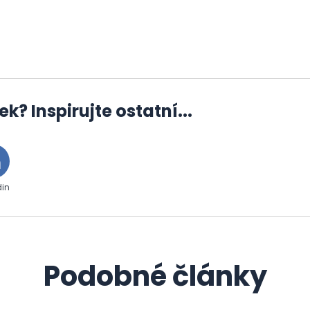
ek? Inspirujte ostatní...
din
Podobné články