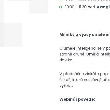
10:30 – 11.30 hod.
v ang
Milníky a výzvy umělé i
O umělé inteligenci se v p
straně druhé. Umělá inteli
daleko.
V přednášce získáte popis
úskalí, která nastávají při
vyřešit.
Webinář povede: