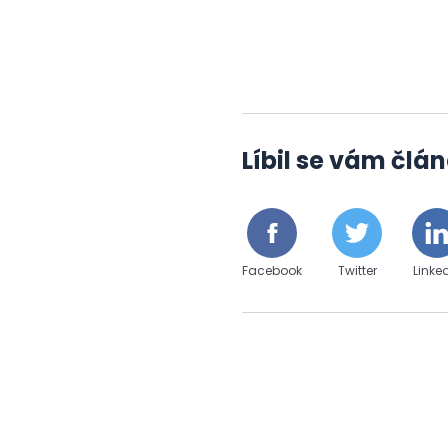
Líbil se vám člán
Facebook
Twitter
Linke