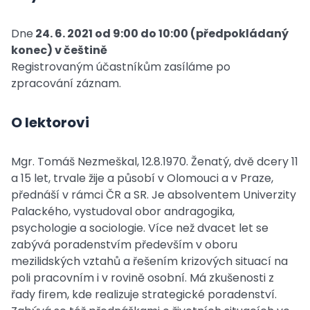
Dne
24. 6. 2021 od 9:00 do 10:00 (předpokládaný
konec) v češtině
Registrovaným účastníkům zasíláme po
zpracování záznam.
O lektorovi
Mgr. Tomáš Nezmeškal, 12.8.1970. Ženatý, dvě dcery 11
a 15 let, trvale žije a působí v Olomouci a v Praze,
přednáší v rámci ČR a SR. Je absolventem Univerzity
Palackého, vystudoval obor andragogika,
psychologie a sociologie. Více než dvacet let se
zabývá poradenstvím především v oboru
mezilidských vztahů a řešením krizových situací na
poli pracovním i v rovině osobní. Má zkušenosti z
řady firem, kde realizuje strategické poradenství.