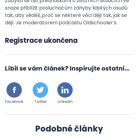
Zabývá se též přednáškami o životních situacích ve
snaze přiblížit posluchačům záhyby lidských osudů
tak, aby věděli, proč se některé věci dějí tak, jak se
dějí. Je moderátorem podcastu Oldschooler‘s.
Registrace ukončena
Líbil se vám článek? Inspirujte ostatní...
Facebook
Twitter
Linkedin
Podobné články