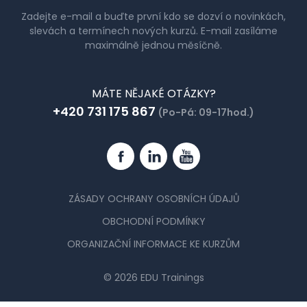
Zadejte e-mail a buďte první kdo se dozví o novinkách,
slevách a termínech nových kurzů. E-mail zasíláme
maximálně jednou měsíčně.
MÁTE NĚJAKÉ OTÁZKY?
+420 731 175 867
(Po-Pá: 09-17hod.)
Facebook
Linkedin
YouTube
ZÁSADY OCHRANY OSOBNÍCH ÚDAJŮ
OBCHODNÍ PODMÍNKY
ORGANIZAČNÍ INFORMACE KE KURZŮM
© 2026 EDU Trainings