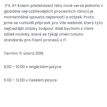
ITIL 4? Kolem představení této nové verze jednoho z
globálně nejrozšířenějších procesních rámců je
momentálně spousta nejasností a otázek. Proto
jsme se rozhodli připravit pro Vás webinář, který tyto
nejčastější otázky zodpoví. Rádi bychom s Vámi
sdíleli novinky, které se týkají změn tohoto
standardu pro řízení procesů v IT.
Termín: 11. února 2019
9.00 – 10.00 v anglickém jazyce
11.00 – 12.00 v českém jazyce