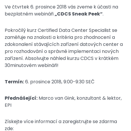
Ve čtvrtek 6. prosince 2018 vás zveme k účasti na
bezplatném webináři
„CDCS Sneak Peek“
.
Pokročilý kurz Certified Data Center Specialist se
zaměřuje na znalosti a kritéria pro zhodnocení a
zdokonalení stávajících zařízení datových center a
pro rozhodování o správné implementaci nových
zařízení. Absolvujte náhled kurzu CDCS v krátkém
30minutovém webináři!
Termín:
6. prosince 2018, 9:00-9:30 SEČ
Přednášející:
Marco van Gink, konzultant & lektor,
EPI
Získejte více informací a zaregistrujte se zdarma
zde: