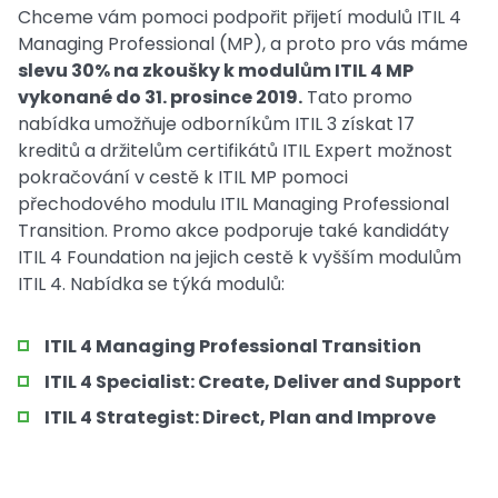
Chceme vám pomoci podpořit přijetí modulů ITIL 4
Managing Professional (MP), a proto pro vás máme
slevu 30% na zkoušky k modulům ITIL 4 MP
vykonané do 31. prosince 2019.
Tato promo
nabídka umožňuje odborníkům ITIL 3 získat 17
kreditů a držitelům certifikátů ITIL Expert možnost
pokračování v cestě k ITIL MP pomoci
přechodového modulu ITIL Managing Professional
Transition. Promo akce podporuje také kandidáty
ITIL 4 Foundation na jejich cestě k vyšším modulům
ITIL 4. Nabídka se týká modulů:
ITIL 4 Managing Professional Transition
ITIL 4 Specialist: Create, Deliver and Support
ITIL 4 Strategist: Direct, Plan and Improve