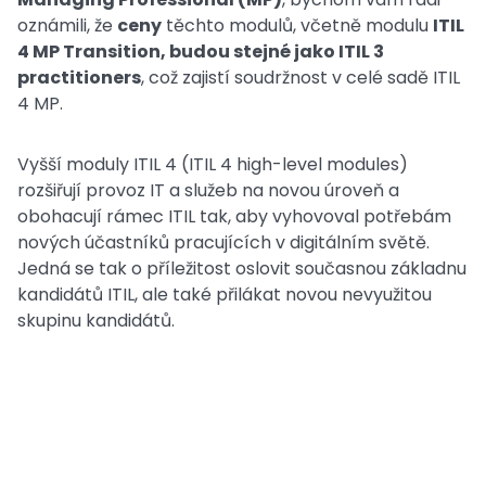
oznámili, že
ceny
těchto modulů, včetně modulu
ITIL
4 MP Transition, budou stejné jako ITIL 3
practitioners
, což zajistí soudržnost v celé sadě ITIL
4 MP.
Vyšší moduly ITIL 4 (ITIL 4 high-level modules)
rozšiřují provoz IT a služeb na novou úroveň a
obohacují rámec ITIL tak, aby vyhovoval potřebám
nových účastníků pracujících v digitálním světě.
Jedná se tak o příležitost oslovit současnou základnu
kandidátů ITIL, ale také přilákat novou nevyužitou
skupinu kandidátů.