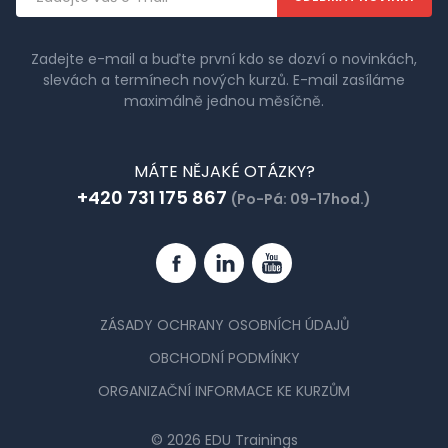
adresa
Zadejte e-mail a buďte první kdo se dozví o novinkách,
slevách a termínech nových kurzů. E-mail zasíláme
maximálně jednou měsíčně.
MÁTE NĚJAKÉ OTÁZKY?
+420 731 175 867
(Po-Pá: 09-17hod.)
Facebook
Linkedin
YouTube
ZÁSADY OCHRANY OSOBNÍCH ÚDAJŮ
OBCHODNÍ PODMÍNKY
ORGANIZAČNÍ INFORMACE KE KURZŮM
© 2026 EDU Trainings