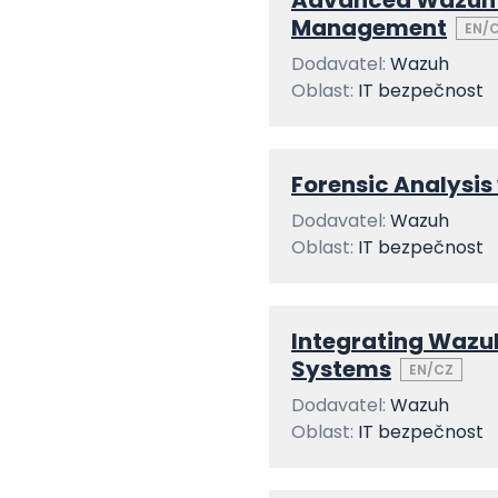
Advanced Wazuh 
Management
EN/
Dodavatel:
Wazuh
Oblast:
IT bezpečnost
Forensic Analysis
Dodavatel:
Wazuh
Oblast:
IT bezpečnost
Integrating Wazuh
Systems
EN/CZ
Dodavatel:
Wazuh
Oblast:
IT bezpečnost