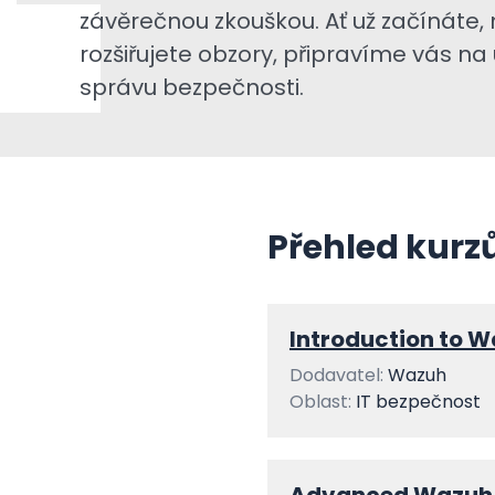
závěrečnou zkouškou. Ať už začínáte, 
rozšiřujete obzory, připravíme vás n
správu bezpečnosti.
Přehled kurz
Introduction to 
Dodavatel:
Wazuh
Oblast:
IT bezpečnost