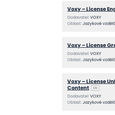
Voxy – License E
Dodavatel:
VOXY
Oblast:
Jazykové vzděl
Voxy – License Gr
Dodavatel:
VOXY
Oblast:
Jazykové vzděl
Voxy – License Un
Content
EN
Dodavatel:
VOXY
Oblast:
Jazykové vzděl