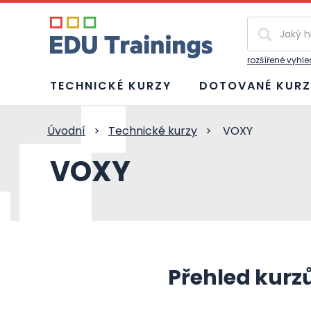
Vyhledávání
rozšířené vyhl
TECHNICKÉ KURZY
DOTOVANÉ KURZ
Úvodní
>
Technické kurzy
>
VOXY
VOXY
Přehled kurz