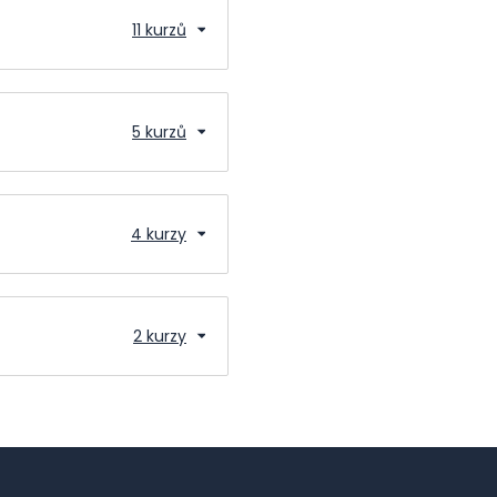
11 kurzů
5 kurzů
4 kurzy
2 kurzy