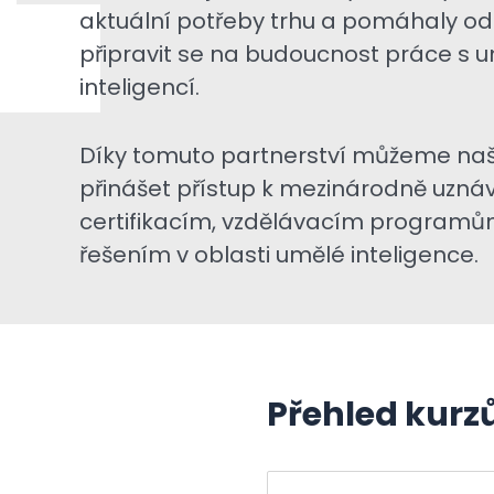
aktuální potřeby trhu a pomáhaly o
připravit se na budoucnost práce s 
inteligencí.
Díky tomuto partnerství můžeme naš
přinášet přístup k mezinárodně uzná
certifikacím, vzdělávacím programů
řešením v oblasti umělé inteligence.
Přehled kurz