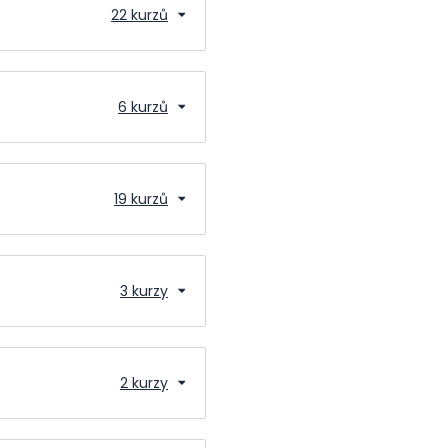
22 kurzů
6 kurzů
19 kurzů
3 kurzy
2 kurzy