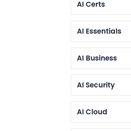
AI Certs
AI Essentials
AI Business
AI Security
AI Cloud