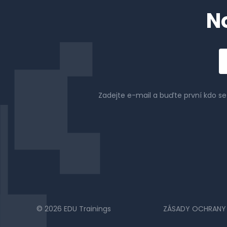
N
Em
a
Zadejte e-mail a buďte první kdo s
© 2026 EDU Trainings
ZÁSADY OCHRANY