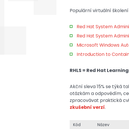
Populární virtuální školení
Red Hat System Admini
Red Hat System Adminis
Microsoft Windows Aut
Introduction to Contai
RHLS = Red Hat Learning
Akční sleva 15% se týká ta
otázkám a odpovědím, cert
zpracovávat praktická cv
zkušební verzí
.
Kód
Název