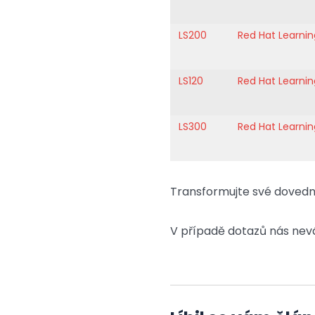
LS200
Red Hat Learnin
LS120
Red Hat Learnin
LS300
Red Hat Learnin
Transformujte své dovedno
V případě dotazů nás nev