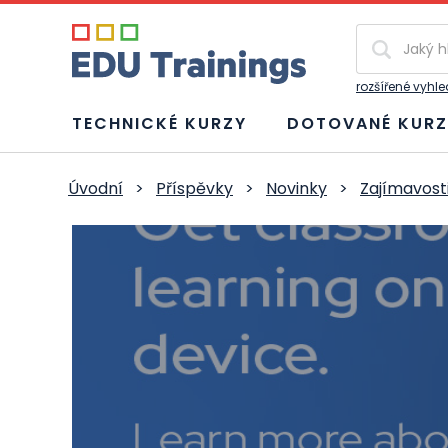
Vyhledávání
rozšířené vyhl
TECHNICKÉ KURZY
DOTOVANÉ KURZ
Úvodní
>
Příspěvky
>
Novinky
>
Zajímavost