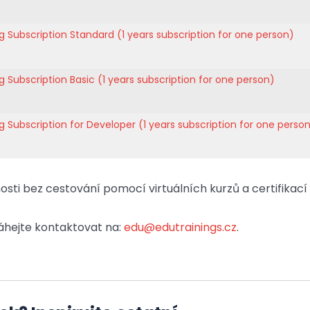
g Subscription Standard
(1 years subscription for one person)
g Subscription Basic
(1 years subscription for one person)
g Subscription for Developer
(1 years subscription for one perso
sti bez cestování pomocí virtuálních kurzů a certifikací
áhejte kontaktovat na:
edu@edutrainings.cz
.