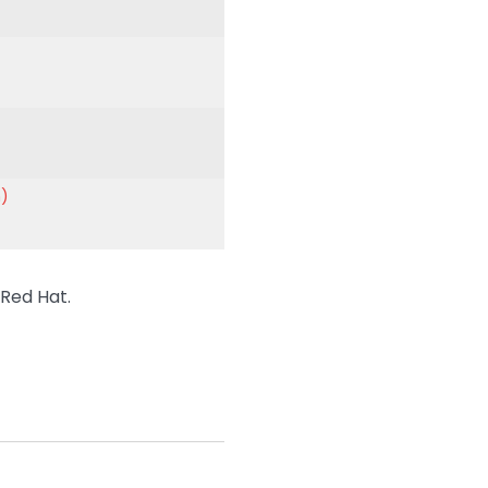
n)
 Red Hat.