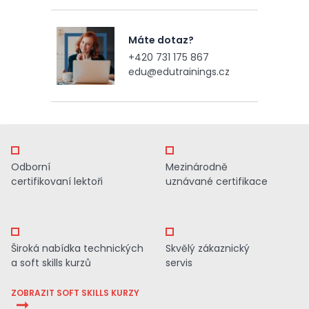
Máte dotaz?
+420 731 175 867
edu@edutrainings.cz
Odborní
Mezinárodně
certifikovaní lektoři
uznávané certifikace
Široká nabídka technických
Skvělý zákaznický
a soft skills kurzů
servis
ZOBRAZIT SOFT SKILLS KURZY