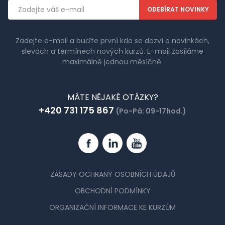
Emailová
adresa
Zadejte e-mail a buďte první kdo se dozví o novinkách,
slevách a termínech nových kurzů. E-mail zasíláme
maximálně jednou měsíčně.
MÁTE NĚJAKÉ OTÁZKY?
+420 731 175 867
(Po-Pá: 09-17hod.)
Facebook
Linkedin
YouTube
ZÁSADY OCHRANY OSOBNÍCH ÚDAJŮ
OBCHODNÍ PODMÍNKY
ORGANIZAČNÍ INFORMACE KE KURZŮM