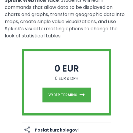
Splunk Web interface
. Students will learn
commands that allow data to be displayed on
charts and graphs, transform geographic data into
maps, create single value visualizations, and use
Splunk’s visual formatting options to change the
look of statistical tables.
0 EUR
0 EUR s DPH
VÝBĚR TERMÍNŮ
Poslat kurz kolegovi