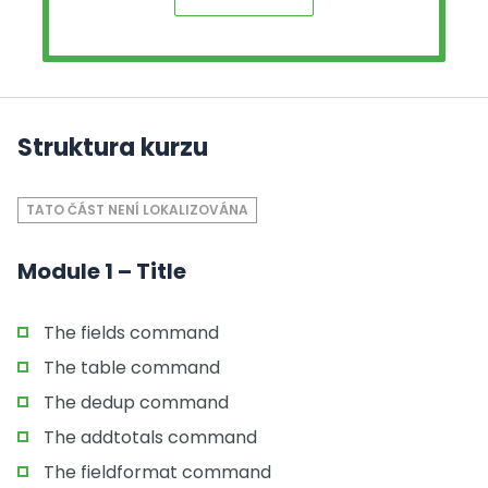
Struktura kurzu
TATO ČÁST NENÍ LOKALIZOVÁNA
Module 1 – Title
The fields command
The table command
The dedup command
The addtotals command
The fieldformat command