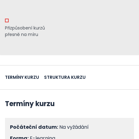
Přizpůsobení kurzů
přesně na míru
TERMÍNY KURZU
STRUKTURA KURZU
Termíny kurzu
Počáteční datum:
Na vyžádání
Forma:
E-learning