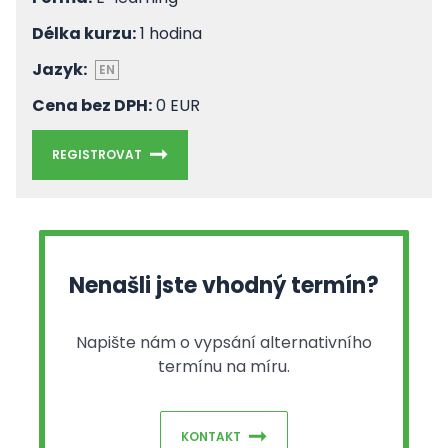
Délka kurzu:
1 hodina
Jazyk:
EN
Cena bez DPH:
0 EUR
REGISTROVAT
Nenašli jste vhodný termín?
Napište nám o vypsání alternativního
termínu na míru.
KONTAKT