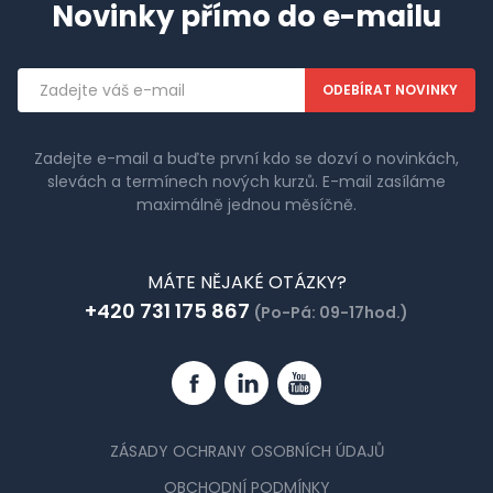
Novinky přímo do e-mailu
Emailová
adresa
Zadejte e-mail a buďte první kdo se dozví o novinkách,
slevách a termínech nových kurzů. E-mail zasíláme
maximálně jednou měsíčně.
MÁTE NĚJAKÉ OTÁZKY?
+420 731 175 867
(Po-Pá: 09-17hod.)
Facebook
Linkedin
YouTube
ZÁSADY OCHRANY OSOBNÍCH ÚDAJŮ
OBCHODNÍ PODMÍNKY