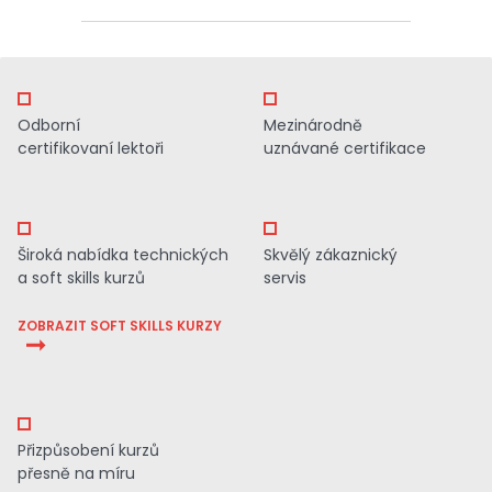
Odborní
Mezinárodně
certifikovaní lektoři
uznávané certifikace
Široká nabídka technických
Skvělý zákaznický
a soft skills kurzů
servis
ZOBRAZIT SOFT SKILLS KURZY
Přizpůsobení kurzů
přesně na míru