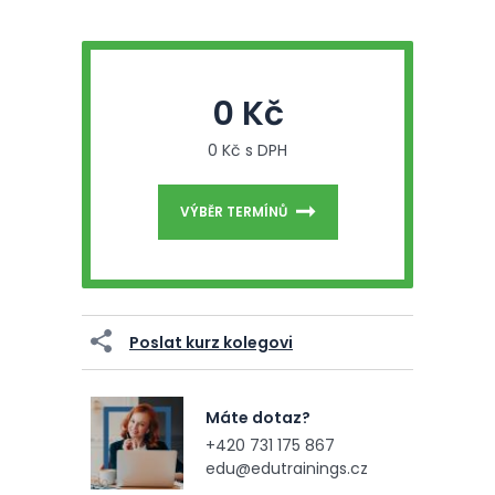
0 Kč
0 Kč s DPH
VÝBĚR TERMÍNŮ
Poslat kurz kolegovi
Máte dotaz?
+420 731 175 867
edu@edutrainings.cz