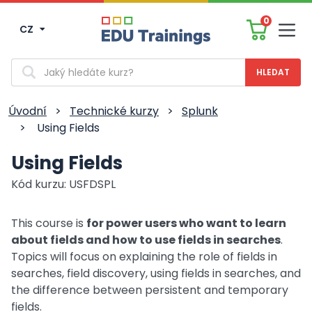
0
CZ
Men
Vyhledávání
Úvodní
>
Technické kurzy
>
Splunk
>
Using Fields
Using Fields
Kód kurzu: USFDSPL
This course is
for power users who want to learn
about fields and how to use fields in searches
.
Topics will focus on explaining the role of fields in
searches, field discovery, using fields in searches, and
the difference between persistent and temporary
fields.