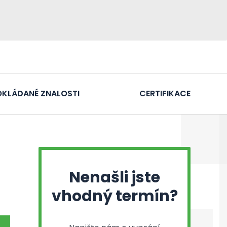
KLÁDANÉ ZNALOSTI
CERTIFIKACE
Nenašli jste
vhodný termín?