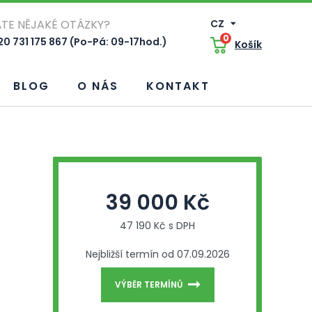
TE NĚJAKÉ OTÁZKY?
CZ
0
0 731 175 867 (Po-Pá: 09-17hod.)
Košík
BLOG
O NÁS
KONTAKT
39 000 Kč
47 190 Kč s DPH
Nejbližší termín od 07.09.2026
VÝBĚR TERMÍNŮ