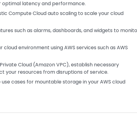
for optimal latency and performance.
tic Compute Cloud auto scaling to scale your cloud
ures such as alarms, dashboards, and widgets to monito
our cloud environment using AWS services such as AWS
 Private Cloud (Amazon VPC), establish necessary
t your resources from disruptions of service.
e use cases for mountable storage in your AWS cloud