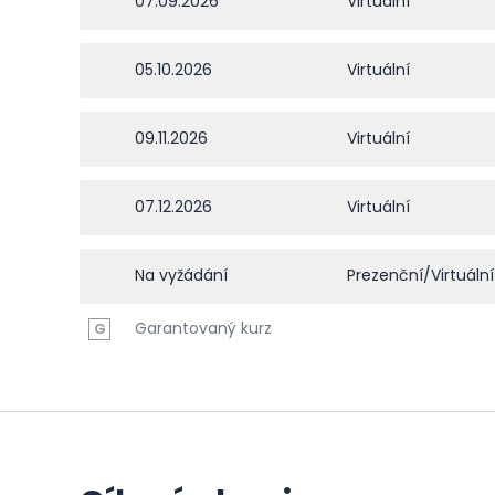
07.09.2026
Virtuální
05.10.2026
Virtuální
09.11.2026
Virtuální
07.12.2026
Virtuální
Na vyžádání
Prezenční/Virtuální
Garantovaný kurz
G