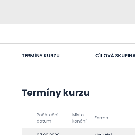
TERMÍNY KURZU
CÍLOVÁ SKUPIN
Termíny kurzu
Počáteční
Místo
Forma
datum
konání