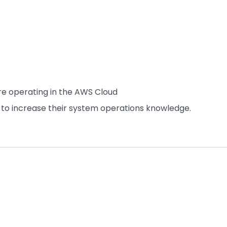
e operating in the AWS Cloud
to increase their system operations knowledge.