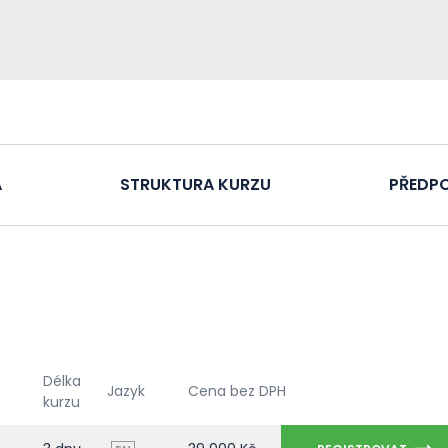
A
STRUKTURA KURZU
PŘEDPO
Délka
Jazyk
Cena bez DPH
kurzu