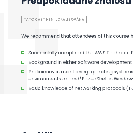
Předpokládané znalosti
TATO ČÁST NENÍ LOKALIZOVÁNA
We recommend that attendees of this course hav
Successfully completed the AWS Technical E
Background in either software development 
Proficiency in maintaining operating systems 
environments or cmd/PowerShell in Window
Basic knowledge of networking protocols (T