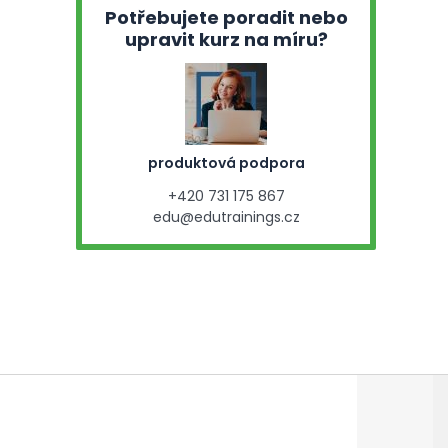
Potřebujete poradit nebo
upravit kurz na míru?
produktová podpora
+420 731 175 867
edu@edutrainings.cz