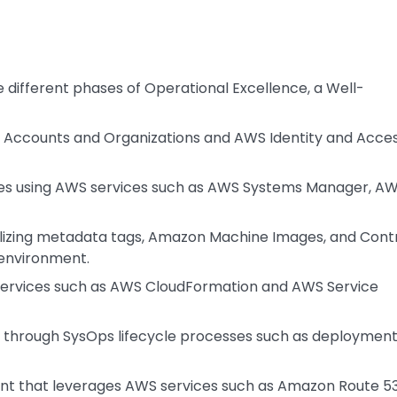
 different phases of Operational Excellence, a Well-
Accounts and Organizations and AWS Identity and Acce
ces using AWS services such as AWS Systems Manager, A
lizing metadata tags, Amazon Machine Images, and Cont
 environment.
ervices such as AWS CloudFormation and AWS Service
through SysOps lifecycle processes such as deploymen
ment that leverages AWS services such as Amazon Route 5