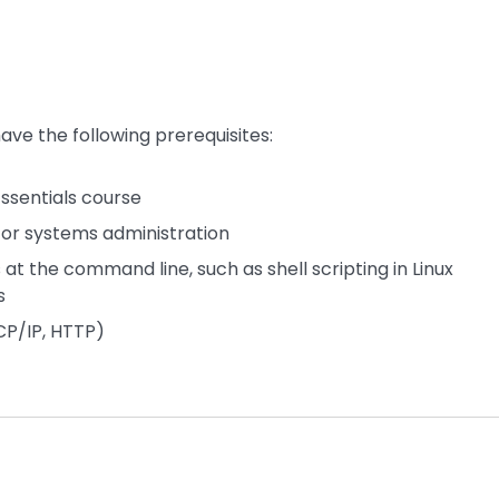
e the following prerequisites:
ssentials course
or systems administration
at the command line, such as shell scripting in Linux
s
CP/IP, HTTP)