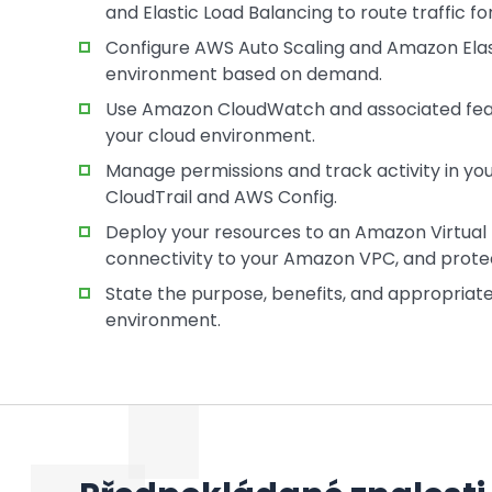
and Elastic Load Balancing to route traffic 
Configure AWS Auto Scaling and Amazon Elas
environment based on demand.
Use Amazon CloudWatch and associated feat
your cloud environment.
Manage permissions and track activity in y
CloudTrail and AWS Config.
Deploy your resources to an Amazon Virtual
connectivity to your Amazon VPC, and protec
State the purpose, benefits, and appropriat
environment.