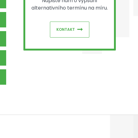
Napište nám o vypsání
alternativního termínu na míru.
KONTAKT