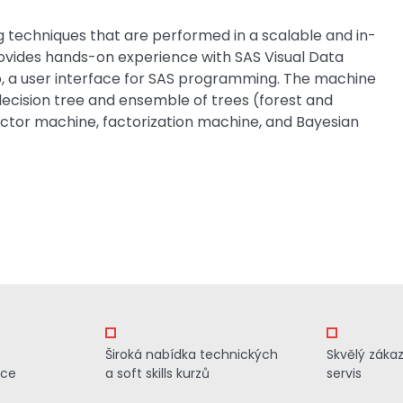
g techniques that are performed in a scalable and in-
vides hands-on experience with SAS Visual Data
o, a user interface for SAS programming. The machine
 decision tree and ensemble of trees (forest and
ector machine, factorization machine, and Bayesian
Široká nabídka technických
Skvělý záka
ace
a soft skills kurzů
servis