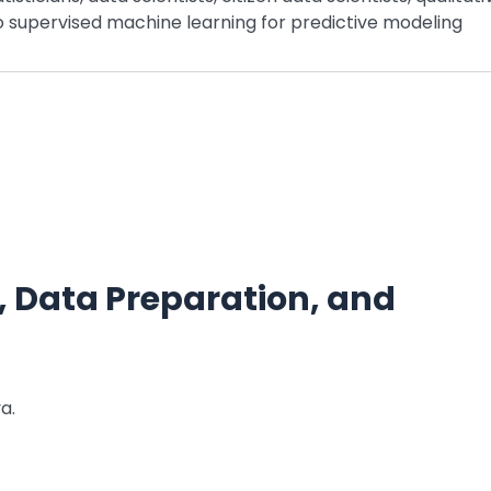
o supervised machine learning for predictive modeling
a, Data Preparation, and
a.