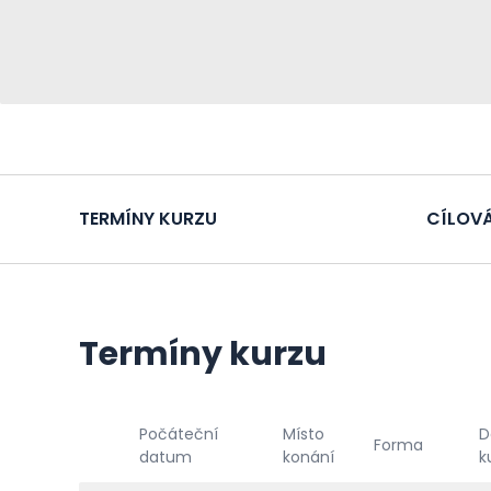
TERMÍNY KURZU
CÍLOVÁ
Termíny kurzu
Počáteční
Místo
D
Forma
datum
konání
k