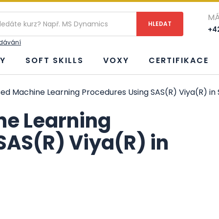
MÁ
+42
edávání
Y
SOFT SKILLS
VOXY
CERTIFIKACE
ed Machine Learning Procedures Using SAS(R) Viya(R) in 
ne Learning
SAS(R) Viya(R) in