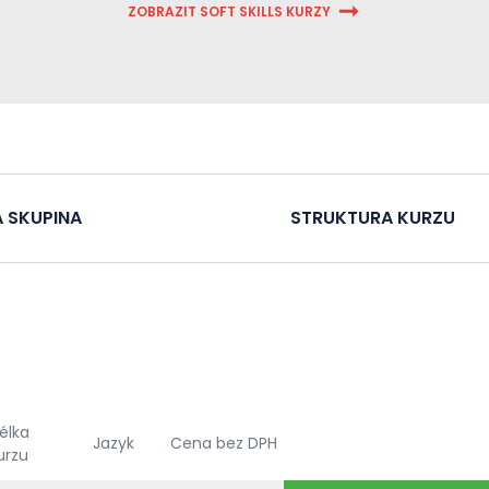
ZOBRAZIT SOFT SKILLS KURZY
 SKUPINA
STRUKTURA KURZU
élka
Jazyk
Cena bez DPH
urzu