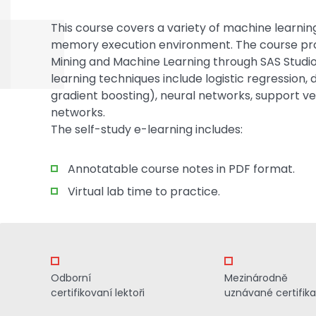
This course covers a variety of machine learnin
memory execution environment. The course pro
Mining and Machine Learning through SAS Studi
learning techniques include logistic regression,
gradient boosting), neural networks, support v
networks.
The self-study e-learning includes:
Annotatable course notes in PDF format.
Virtual lab time to practice.
Odborní
Mezinárodně
certifikovaní lektoři
uznávané certifik