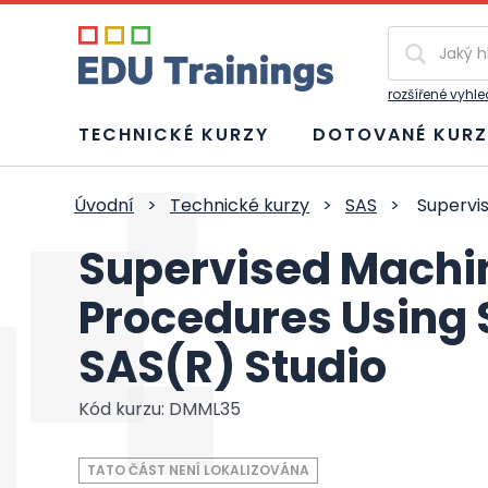
Vyhledávání
rozšířené vyhl
TECHNICKÉ KURZY
DOTOVANÉ KURZ
Úvodní
>
Technické kurzy
>
SAS
>
Supervis
Supervised Machi
Procedures Using 
SAS(R) Studio
Kód kurzu: DMML35
TATO ČÁST NENÍ LOKALIZOVÁNA