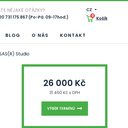
TE NĚJAKÉ OTÁZKY?
CZ
0
0 731 175 867 (Po-Pá: 09-17hod.)
Košík
BLOG
O NÁS
KONTAKT
SAS(R) Studio
26 000 Kč
31 460 Kč s DPH
VÝBĚR TERMÍNŮ