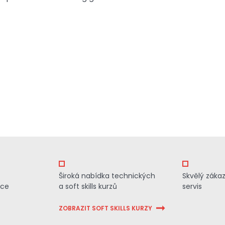
Široká nabídka technických
Skvělý záka
ace
a soft skills kurzů
servis
ZOBRAZIT SOFT SKILLS KURZY