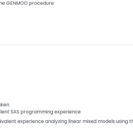
 the GENMOD procedure
aken
valent SAS programming experience
ivalent experience analyzing linear mixed models using t