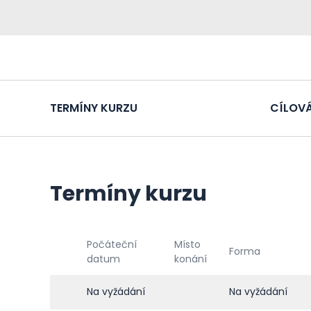
TERMÍNY KURZU
CÍLOVÁ
Termíny kurzu
Počáteční
Místo
Forma
datum
konání
Na vyžádání
Na vyžádání