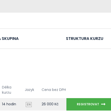
 SKUPINA
STRUKTURA KURZU
Délka
Jazyk
Cena bez DPH
kurzu
14 hodin
26 000 Kč
REGISTROVAT
EN