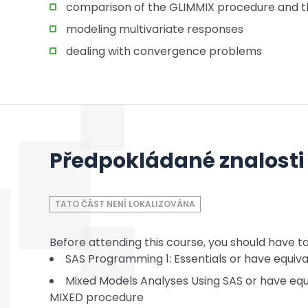
comparison of the GLIMMIX procedure and
modeling multivariate responses
dealing with convergence problems
Předpokládané znalosti
TATO ČÁST NENÍ LOKALIZOVÁNA
Before attending this course, you should have t
SAS Programming 1: Essentials or have equi
Mixed Models Analyses Using SAS or have equ
MIXED procedure