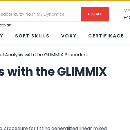
MÁ
+42
edávání
Y
SOFT SKILLS
VOXY
CERTIFIKACE
cal Analysis with the GLIMMIX Procedure
is with the GLIMMIX
 procedure for fitting generalized linear mixed