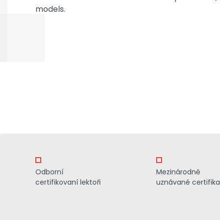
models.
Odborní
Mezinárodně
certifikovaní lektoři
uznávané certifik