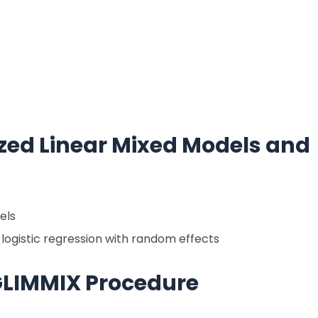
ized Linear Mixed Models and
els
logistic regression with random effects
 GLIMMIX Procedure