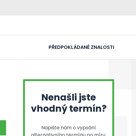
PŘEDPOKLÁDANÉ ZNALOSTI
Nenašli jste
vhodný termín?
Napište nám o vypsání
alternativního termínu na míru.