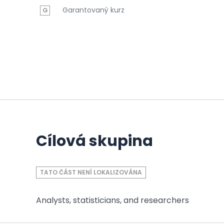
Garantovaný kurz
G
Cílová skupina
TATO ČÁST NENÍ LOKALIZOVÁNA
Analysts, statisticians, and researchers