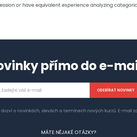
ression or have equivalent experience analyzing categori
ovinky přímo do e-mai
ailová
dresa
e dozví o novinkách, slevách a termínech nových kurzů. E-mail
MÁTE NĚJAKÉ OTÁZKY?