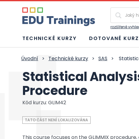
Vyhledávání
rozšířené vyhl
TECHNICKÉ KURZY
DOTOVANÉ KURZ
Úvodní
>
Technické kurzy
>
SAS
>
Statisti
Statistical Analys
Procedure
Kód kurzu: GLIM42
TATO ČÁST NENÍ LOKALIZOVÁNA
This course focuses on the GLIMMIX procedure, a