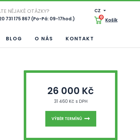
TE NĚJAKÉ OTÁZKY?
CZ
0
0 731 175 867 (Po-Pá: 09-17hod.)
Košík
BLOG
O NÁS
KONTAKT
26 000 Kč
31 460 Kč s DPH
VÝBĚR TERMÍNŮ