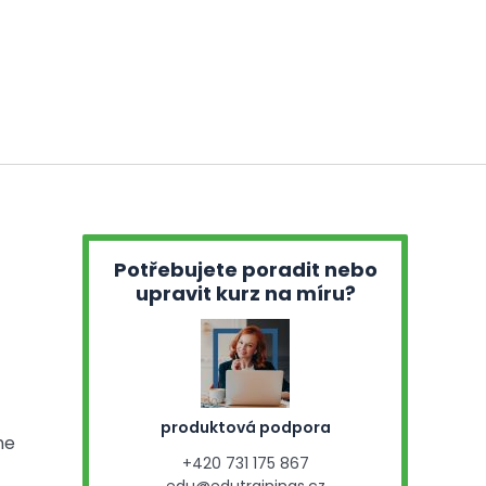
Potřebujete poradit nebo
upravit kurz na míru?
produktová podpora
he
+420 731 175 867