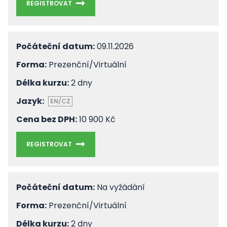
REGISTROVAT
Počáteční datum:
09.11.2026
Forma:
Prezenční/Virtuální
Délka kurzu:
2 dny
Jazyk:
EN/CZ
Cena bez DPH:
10 900 Kč
REGISTROVAT
Počáteční datum:
Na vyžádání
Forma:
Prezenční/Virtuální
Délka kurzu:
2 dny