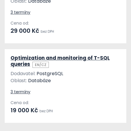
Oblast:
Databáze
3 termíny
Cena od:
29 000 Kč
bez DPH
Optimization and monitoring of T-SQL
queries
EN/CZ
Dodavatel:
PostgreSQL
Oblast:
Databáze
3 termíny
Cena od:
19 000 Kč
bez DPH