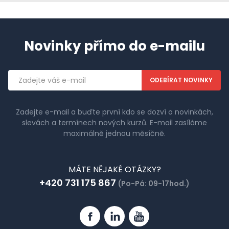
Novinky přímo do e-mailu
Emailová
adresa
Zadejte e-mail a buďte první kdo se dozví o novinkách,
slevách a termínech nových kurzů. E-mail zasíláme
maximálně jednou měsíčně.
MÁTE NĚJAKÉ OTÁZKY?
+420 731 175 867
(Po-Pá: 09-17hod.)
Facebook
Linkedin
YouTube