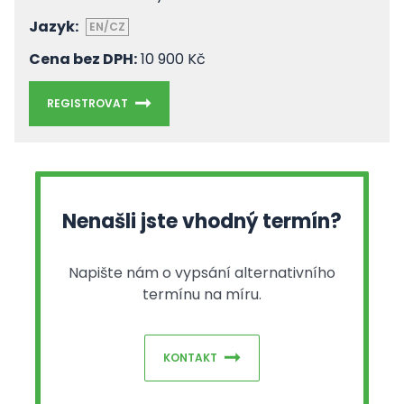
Jazyk:
EN/CZ
Cena bez DPH:
10 900 Kč
REGISTROVAT
Nenašli jste vhodný termín?
Napište nám o vypsání alternativního
termínu na míru.
KONTAKT