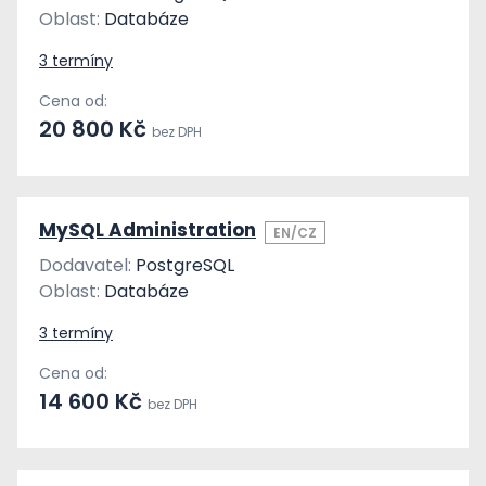
Oblast:
Databáze
3 termíny
Cena od:
20 800 Kč
bez DPH
MySQL Administration
EN/CZ
Dodavatel:
PostgreSQL
Oblast:
Databáze
3 termíny
Cena od:
14 600 Kč
bez DPH