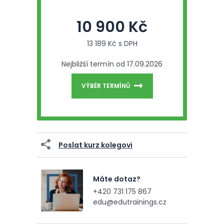
10 900 Kč
13 189 Kč s DPH
Nejbližší termín od 17.09.2026
VÝBĚR TERMÍNŮ
Poslat kurz kolegovi
Máte dotaz?
+420 731 175 867
edu@edutrainings.cz