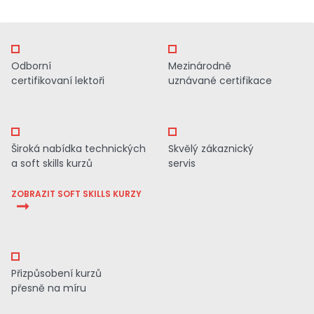
Odborní
Mezinárodně
certifikovaní lektoři
uznávané certifikace
Široká nabídka technických
Skvělý zákaznický
a soft skills kurzů
servis
ZOBRAZIT SOFT SKILLS KURZY
Přizpůsobení kurzů
přesně na míru