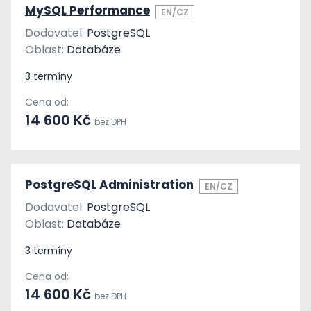
MySQL Performance
EN/CZ
Dodavatel:
PostgreSQL
Oblast:
Databáze
3 termíny
Cena od:
14 600 Kč
bez DPH
PostgreSQL Administration
EN/CZ
Dodavatel:
PostgreSQL
Oblast:
Databáze
3 termíny
Cena od:
14 600 Kč
bez DPH