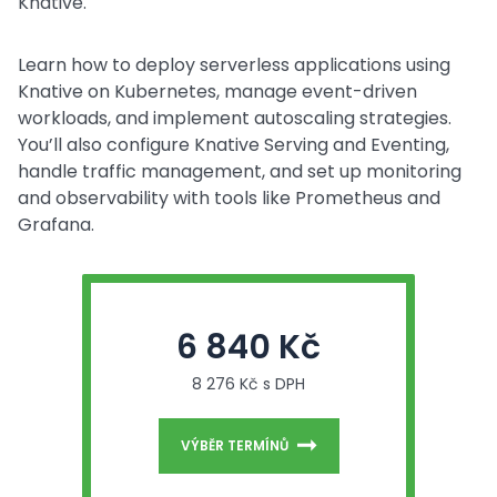
Knative.
Learn how to deploy serverless applications using
Knative on Kubernetes, manage event-driven
workloads, and implement autoscaling strategies.
You’ll also configure Knative Serving and Eventing,
handle traffic management, and set up monitoring
and observability with tools like Prometheus and
Grafana.
6 840 Kč
8 276 Kč s DPH
VÝBĚR TERMÍNŮ