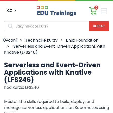
0
CZ
Men
Vyhledávání
Úvodní
>
Technické kurzy
>
Linux Foundation
>
Serverless and Event-Driven Applications with
Knative (LFS246)
Serverless and Event-Driven
Applications with Knative
(LFS246)
Kód kurzu: LFS246
Master the skills required to build, deploy, and
manage serverless applications on Kubernetes using