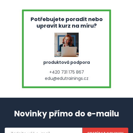
Potřebujete poradit nebo
upravit kurz na míru?
produktová podpora
+420 731 175 867
edu@edutrainings.cz
Novinky přímo do e-mailu
Emailová