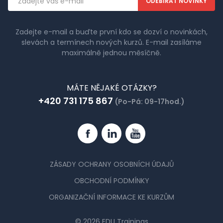
adresa
Zadejte e-mail a buďte první kdo se dozví o novinkách,
slevách a termínech nových kurzů. E-mail zasíláme
maximálně jednou měsíčně.
MÁTE NĚJAKÉ OTÁZKY?
+420 731 175 867
(Po-Pá: 09-17hod.)
Facebook
Linkedin
YouTube
ZÁSADY OCHRANY OSOBNÍCH ÚDAJŮ
OBCHODNÍ PODMÍNKY
ORGANIZAČNÍ INFORMACE KE KURZŮM
© 2026 EDU Trainings