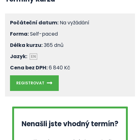
Počáteční datum:
Na vyžádání
Forma:
Self-paced
Délka kurzu:
365 dnů
Jazyk:
EN
Cena bez DPH:
6 840 Kč
REGISTROVAT
Nenašli jste vhodný termín?