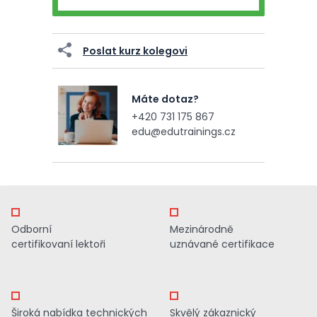
Poslat kurz kolegovi
Máte dotaz?
+420 731 175 867
edu@edutrainings.cz
Odborní
Mezinárodně
certifikovaní lektoři
uznávané certifikace
Široká nabídka technických
Skvělý zákaznický