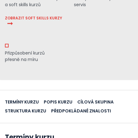
a soft skills kurzů
servis
ZOBRAZIT SOFT SKILLS KURZY
Přizpůsobení kurzů
přesně na míru
TERMÍNY KURZU
POPIS KURZU
CÍLOVÁ SKUPINA
STRUKTURA KURZU
PŘEDPOKLÁDANÉ ZNALOSTI
Termíny kurzu