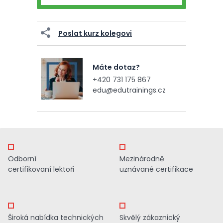
Poslat kurz kolegovi
Máte dotaz?
+420 731 175 867
edu@edutrainings.cz
Odborní
Mezinárodně
certifikovaní lektoři
uznávané certifikace
Široká nabídka technických
Skvělý zákaznický