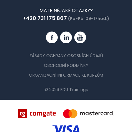
MÁTE NĚJAKÉ OTÁZKY?
+420 731 175 867
(Po-Pá: 09-17hod.)
Facebook
Linkedin
YouTube
ZÁSADY OCHRANY OSOBNÍCH ÚDAJŮ
OBCHODNÍ PODMÍNKY
ORGANIZAČNÍ INFORMACE KE KURZŮM
© 2026 EDU Trainings