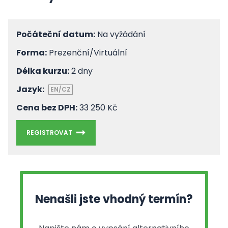
Počáteční datum:
Na vyžádání
Forma:
Prezenční/Virtuální
Délka kurzu:
2 dny
Jazyk:
EN/CZ
Cena bez DPH:
33 250 Kč
REGISTROVAT
Nenašli jste vhodný termín?