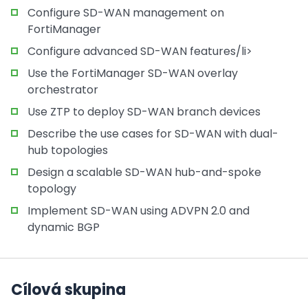
Configure SD-WAN management on
FortiManager
Configure advanced SD-WAN features/li>
Use the FortiManager SD-WAN overlay
orchestrator
Use ZTP to deploy SD-WAN branch devices
Describe the use cases for SD-WAN with dual-
hub topologies
Design a scalable SD-WAN hub-and-spoke
topology
Implement SD-WAN using ADVPN 2.0 and
dynamic BGP
Cílová skupina