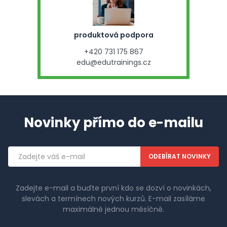
produktová podpora
+420 731 175 867
edu@edutrainings.cz
Novinky přímo do e-mailu
Emailová
adresa
Zadejte e-mail a buďte první kdo se dozví o novinkách,
slevách a termínech nových kurzů. E-mail zasíláme
maximálně jednou měsíčně.