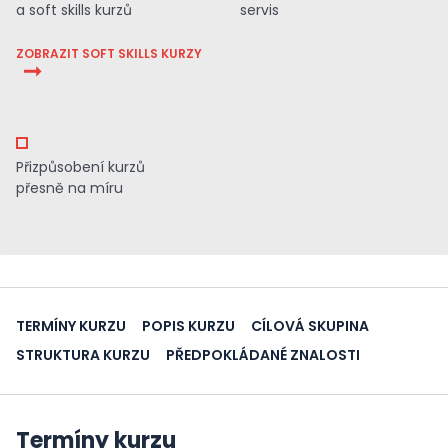
a soft skills kurzů
servis
ZOBRAZIT SOFT SKILLS KURZY
Přizpůsobení kurzů
přesně na míru
TERMÍNY KURZU
POPIS KURZU
CÍLOVÁ SKUPINA
STRUKTURA KURZU
PŘEDPOKLÁDANÉ ZNALOSTI
Termíny kurzu