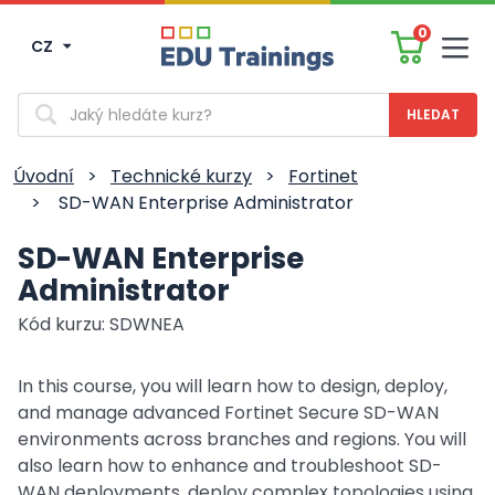
0
CZ
Men
Vyhledávání
Úvodní
>
Technické kurzy
>
Fortinet
>
SD-WAN Enterprise Administrator
SD-WAN Enterprise
Administrator
Kód kurzu: SDWNEA
In this course, you will learn how to design, deploy,
and manage advanced Fortinet Secure SD-WAN
environments across branches and regions. You will
also learn how to enhance and troubleshoot SD-
WAN deployments, deploy complex topologies using