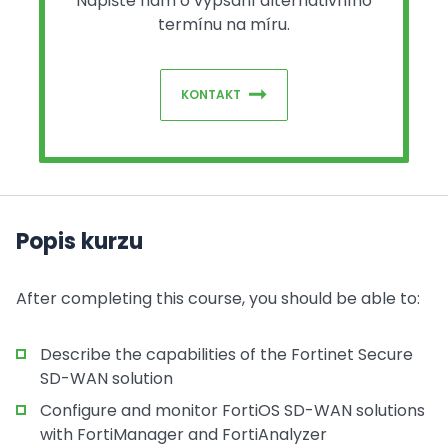
Napište nám o vypsání alternativního
termínu na míru.
KONTAKT
Popis kurzu
After completing this course, you should be able to:
Describe the capabilities of the Fortinet Secure
SD-WAN solution
Configure and monitor FortiOS SD-WAN solutions
with FortiManager and FortiAnalyzer