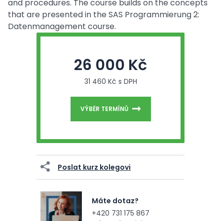
and procedures. The course builds on the concepts
that are presented in the SAS Programmierung 2:
Datenmanagement course.
26 000 Kč
31 460 Kč s DPH
VÝBĚR TERMÍNŮ
Poslat kurz kolegovi
Máte dotaz?
+420 731 175 867