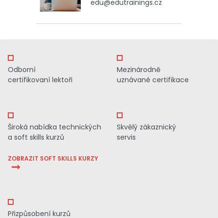
edu@edutrainings.cz
Odborní
Mezinárodně
certifikovaní lektoři
uznávané certifikace
Široká nabídka technických
Skvělý zákaznický
a soft skills kurzů
servis
ZOBRAZIT SOFT SKILLS KURZY
Přizpůsobení kurzů