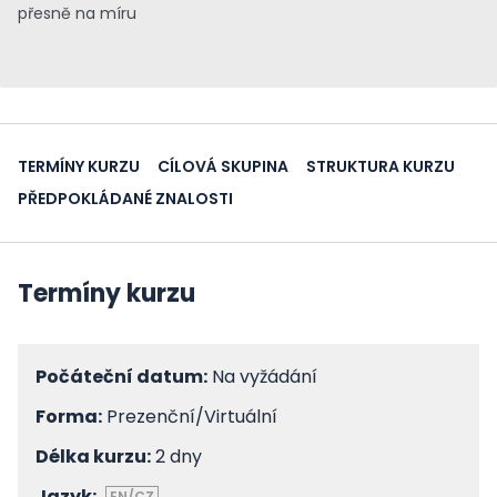
přesně na míru
TERMÍNY KURZU
CÍLOVÁ SKUPINA
STRUKTURA KURZU
PŘEDPOKLÁDANÉ ZNALOSTI
Termíny kurzu
Počáteční datum:
Na vyžádání
Forma:
Prezenční/Virtuální
Délka kurzu:
2 dny
Jazyk:
EN/CZ