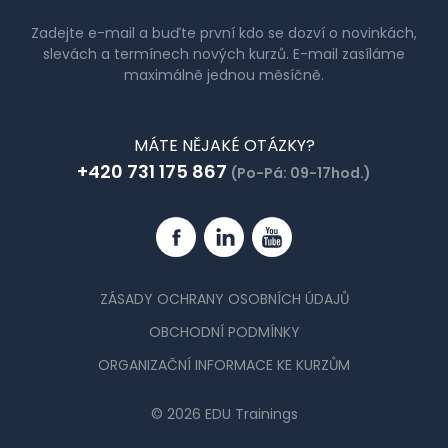
Zadejte e-mail a buďte první kdo se dozví o novinkách,
slevách a termínech nových kurzů. E-mail zasíláme
maximálně jednou měsíčně.
MÁTE NĚJAKÉ OTÁZKY?
+420 731 175 867
(Po-Pá: 09-17hod.)
Facebook
Linkedin
YouTube
ZÁSADY OCHRANY OSOBNÍCH ÚDAJŮ
OBCHODNÍ PODMÍNKY
ORGANIZAČNÍ INFORMACE KE KURZŮM
© 2026 EDU Trainings