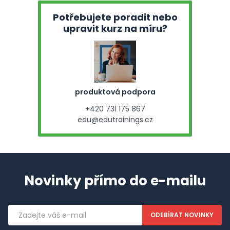
Potřebujete poradit nebo
upravit kurz na míru?
produktová podpora
+420 731 175 867
edu@edutrainings.cz
Novinky přímo do e-mailu
Emailová
adresa