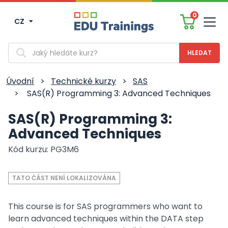
0
CZ
Men
Vyhledávání
Úvodní
>
Technické kurzy
>
SAS
>
SAS(R) Programming 3: Advanced Techniques
SAS(R) Programming 3:
Advanced Techniques
Kód kurzu: PG3M6
TATO ČÁST NENÍ LOKALIZOVÁNA
This course is for SAS programmers who want to
learn advanced techniques within the DATA step