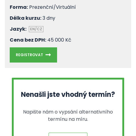
Forma:
Prezenční/Virtuální
Délka kurzu:
3 dny
Jazyk:
EN/CZ
Cena bez DPH:
45 000 Kč
REGISTROVAT
Nenašli jste vhodný termín?
Napište nám o vypsání alternativního
termínu na míru.