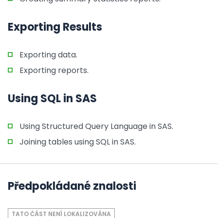
Exporting Results
Exporting data.
Exporting reports.
Using SQL in SAS
Using Structured Query Language in SAS.
Joining tables using SQL in SAS.
Předpokládané znalosti
TATO ČÁST NENÍ LOKALIZOVÁNA