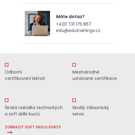
Máte dotaz?
+420 731 175 867
edu@edutrainings.cz
Odborní
Mezinárodně
certifikovaní lektoři
uznávané certifikace
Široká nabídka technických
Skvělý zákaznický
a soft skills kurzů
servis
ZOBRAZIT SOFT SKILLS KURZY