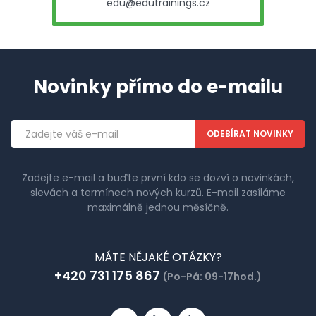
edu@edutrainings.cz
Novinky přímo do e-mailu
Emailová
adresa
Zadejte e-mail a buďte první kdo se dozví o novinkách,
slevách a termínech nových kurzů. E-mail zasíláme
maximálně jednou měsíčně.
MÁTE NĚJAKÉ OTÁZKY?
+420 731 175 867
(Po-Pá: 09-17hod.)