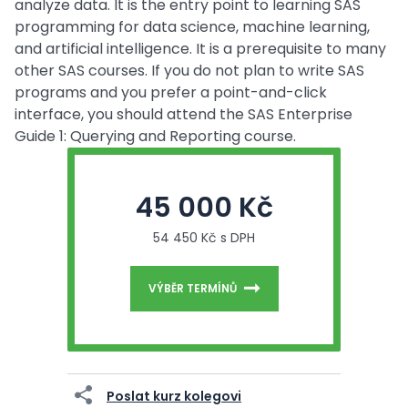
analyze data. It is the entry point to learning SAS
programming for data science, machine learning,
and artificial intelligence. It is a prerequisite to many
other SAS courses. If you do not plan to write SAS
programs and you prefer a point-and-click
interface, you should attend the SAS Enterprise
Guide 1: Querying and Reporting course.
45 000 Kč
54 450 Kč s DPH
VÝBĚR TERMÍNŮ
Poslat kurz kolegovi