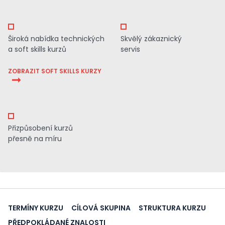
Široká nabídka technických
Skvělý zákaznický
a soft skills kurzů
servis
ZOBRAZIT SOFT SKILLS KURZY
Přizpůsobení kurzů
přesně na míru
TERMÍNY KURZU
CÍLOVÁ SKUPINA
STRUKTURA KURZU
PŘEDPOKLÁDANÉ ZNALOSTI