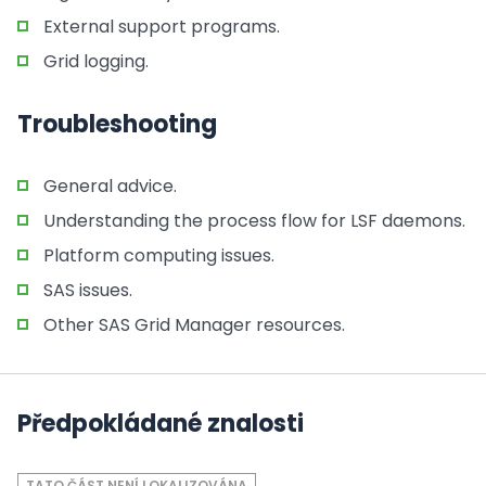
External support programs.
Grid logging.
Troubleshooting
General advice.
Understanding the process flow for LSF daemons.
Platform computing issues.
SAS issues.
Other SAS Grid Manager resources.
Předpokládané znalosti
TATO ČÁST NENÍ LOKALIZOVÁNA