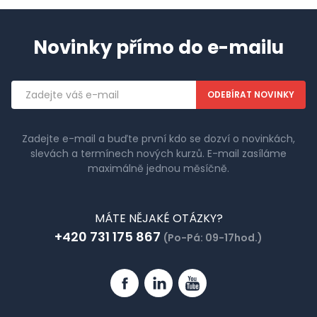
Novinky přímo do e-mailu
Emailová
adresa
Zadejte e-mail a buďte první kdo se dozví o novinkách,
slevách a termínech nových kurzů. E-mail zasíláme
maximálně jednou měsíčně.
MÁTE NĚJAKÉ OTÁZKY?
+420 731 175 867
(Po-Pá: 09-17hod.)
Facebook
Linkedin
YouTube