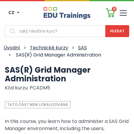
0
CZ
Men
Vyhledávání
Úvodní
>
Technické kurzy
>
SAS
>
SAS(R) Grid Manager Administration
SAS(R) Grid Manager
Administration
Kód kurzu: PCADM5
TATO ČÁST NENÍ LOKALIZOVÁNA
In this course, you learn how to administer a SAS Grid
Manager environment, including the users,