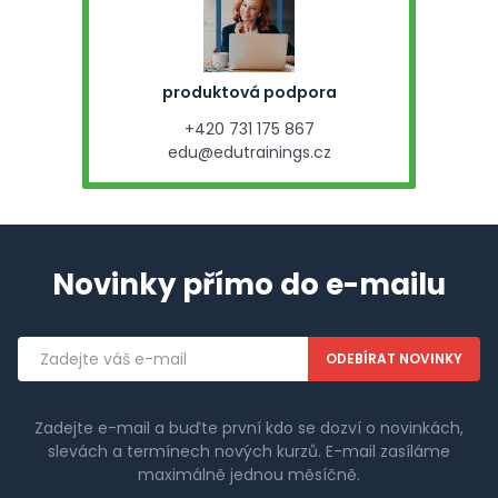
produktová podpora
+420 731 175 867
edu@edutrainings.cz
Novinky přímo do e-mailu
Emailová
adresa
Zadejte e-mail a buďte první kdo se dozví o novinkách,
slevách a termínech nových kurzů. E-mail zasíláme
maximálně jednou měsíčně.