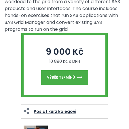
workload to the grid from a variety of different SAS
products and user interfaces. The course includes
hands-on exercises that run SAS applications with
SAS Grid Manager and convert existing SAS
programs to run on the grid.
9 000 Kč
10 890 Kč s DPH
VÝBĚR TERMÍNŮ
Poslat kurz kolegovi