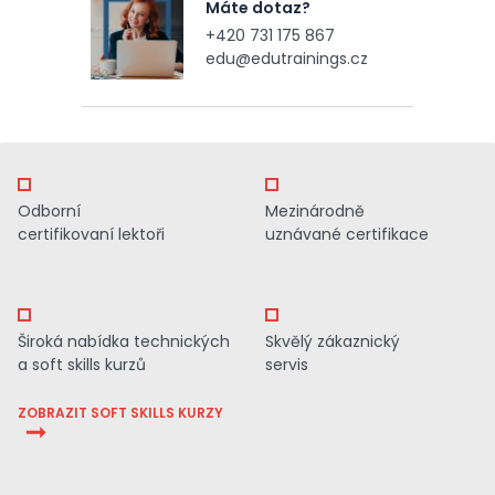
Máte dotaz?
+420 731 175 867
edu@edutrainings.cz
Odborní
Mezinárodně
certifikovaní lektoři
uznávané certifikace
Široká nabídka technických
Skvělý zákaznický
a soft skills kurzů
servis
ZOBRAZIT SOFT SKILLS KURZY