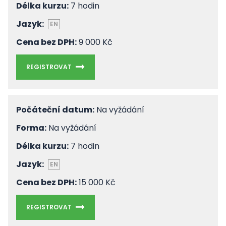
Délka kurzu:
7 hodin
Jazyk:
EN
Cena bez DPH:
9 000 Kč
REGISTROVAT
Počáteční datum:
Na vyžádání
Forma:
Na vyžádání
Délka kurzu:
7 hodin
Jazyk:
EN
Cena bez DPH:
15 000 Kč
REGISTROVAT