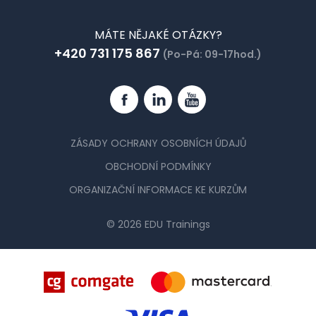
MÁTE NĚJAKÉ OTÁZKY?
+420 731 175 867
(Po-Pá: 09-17hod.)
Facebook
Linkedin
YouTube
ZÁSADY OCHRANY OSOBNÍCH ÚDAJŮ
OBCHODNÍ PODMÍNKY
ORGANIZAČNÍ INFORMACE KE KURZŮM
© 2026 EDU Trainings