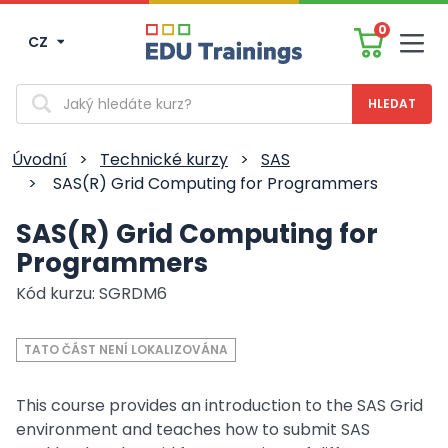
0
CZ
Men
Vyhledávání
Úvodní
>
Technické kurzy
>
SAS
>
SAS(R) Grid Computing for Programmers
SAS(R) Grid Computing for
Programmers
Kód kurzu: SGRDM6
TATO ČÁST NENÍ LOKALIZOVÁNA
This course provides an introduction to the SAS Grid
environment and teaches how to submit SAS