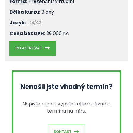
Forma:
Prezenční/Virtuální
Délka kurzu:
3 dny
Jazyk:
EN/CZ
Cena bez DPH:
39 000 Kč
REGISTROVAT
Nenašli jste vhodný termín?
Napište nám o vypsání alternativního
termínu na míru.
KONTAKT