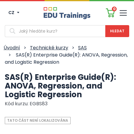
0
CZ
Men
Vyhledávání
Úvodní
>
Technické kurzy
>
SAS
>
SAS(R) Enterprise Guide(R): ANOVA, Regression,
and Logistic Regression
SAS(R) Enterprise Guide(R):
ANOVA, Regression, and
Logistic Regression
Kód kurzu: EGBS83
TATO ČÁST NENÍ LOKALIZOVÁNA