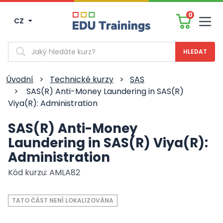
0
CZ
Men
Vyhledávání
Úvodní
>
Technické kurzy
>
SAS
>
SAS(R) Anti-Money Laundering in SAS(R)
Viya(R): Administration
SAS(R) Anti-Money
Laundering in SAS(R) Viya(R):
Administration
Kód kurzu: AMLA82
TATO ČÁST NENÍ LOKALIZOVÁNA