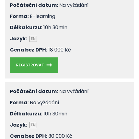
Počáteční datum:
Na vyžádání
Forma:
E-learning
Délka kurzu:
10h 30min
Jazyk:
EN
Cena bez DPH:
18 000 Kč
REGISTROVAT
Počáteční datum:
Na vyžádání
Forma:
Na vyžádání
Délka kurzu:
10h 30min
Jazyk:
EN
Cena bez DPH:
30 000 Kč