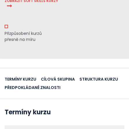
ZOBRAZIT SOFT SKILLS KURZY
Přizpůsobení kurzů
přesně na míru
TERMÍNY KURZU
CÍLOVÁ SKUPINA
STRUKTURA KURZU
PŘEDPOKLÁDANÉ ZNALOSTI
Termíny kurzu