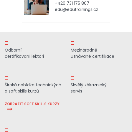
+420 731 175 867
edu@edutrainings.cz
Odborní
Mezinárodně
certifikovaní lektoři
uznávané certifikace
Široká nabídka technických
Skvělý zákaznický
a soft skills kurzů
servis
ZOBRAZIT SOFT SKILLS KURZY