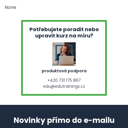
None
Potřebujete poradit nebo
upravit kurz na míru?
produktová podpora
+420 731 175 867
edu@edutrainings.cz
Novinky přímo do e-mailu