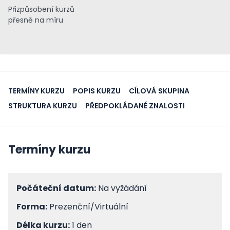
Přizpůsobení kurzů
přesně na míru
TERMÍNY KURZU
POPIS KURZU
CÍLOVÁ SKUPINA
STRUKTURA KURZU
PŘEDPOKLÁDANÉ ZNALOSTI
Termíny kurzu
Počáteční datum:
Na vyžádání
Forma:
Prezenční/Virtuální
Délka kurzu:
1 den