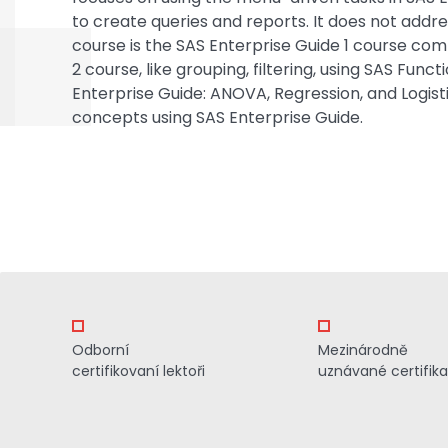
to create queries and reports. It does not addre
course is the SAS Enterprise Guide 1 course co
2 course, like grouping, filtering, using SAS Funct
Enterprise Guide: ANOVA, Regression, and Logist
concepts using SAS Enterprise Guide.
Odborní
Mezinárodně
certifikovaní lektoři
uznávané certifik