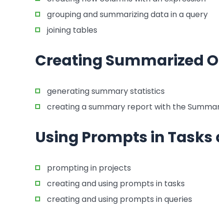
grouping and summarizing data in a query
joining tables
Creating Summarized O
generating summary statistics
creating a summary report with the Summar
Using Prompts in Tasks
prompting in projects
creating and using prompts in tasks
creating and using prompts in queries