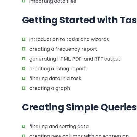
importing data files
Getting Started with Ta
introduction to tasks and wizards
creating a frequency report
generating HTML, PDF, and RTF output
creating a listing report
filtering data in a task
creating a graph
Creating Simple Queries
filtering and sorting data
creating new columns with an expression