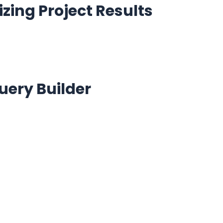
ing Project Results
uery Builder