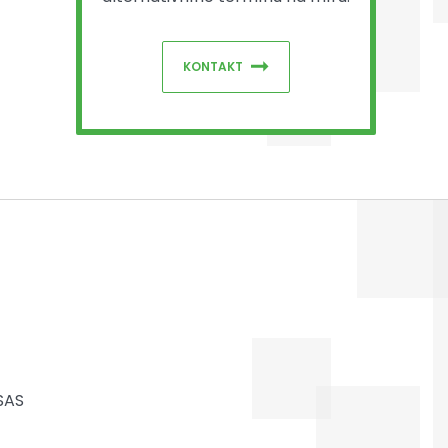
KONTAKT
 SAS