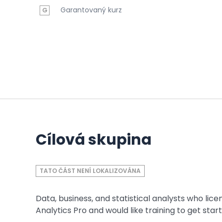
Garantovaný kurz
G
Cílová skupina
TATO ČÁST NENÍ LOKALIZOVÁNA
Data, business, and statistical analysts who lic
Analytics Pro and would like training to get st