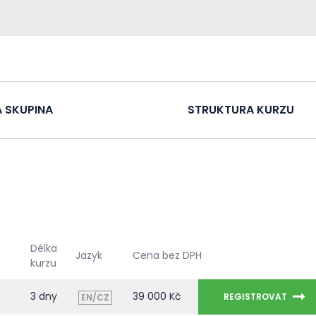
 SKUPINA
STRUKTURA KURZU
Délka
Jazyk
Cena bez DPH
kurzu
3 dny
39 000 Kč
REGISTROVAT
EN/CZ