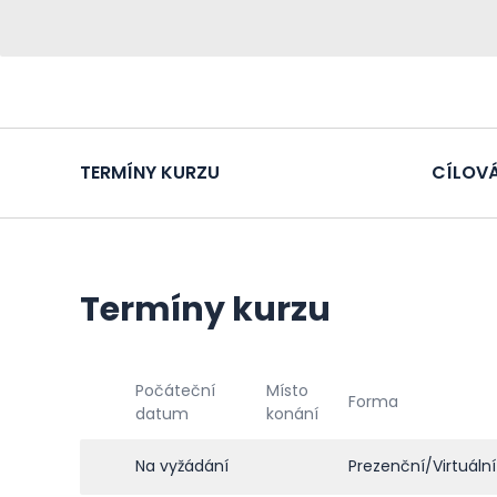
TERMÍNY KURZU
CÍLOVÁ
Termíny kurzu
Počáteční
Místo
Forma
datum
konání
Na vyžádání
Prezenční/Virtuální