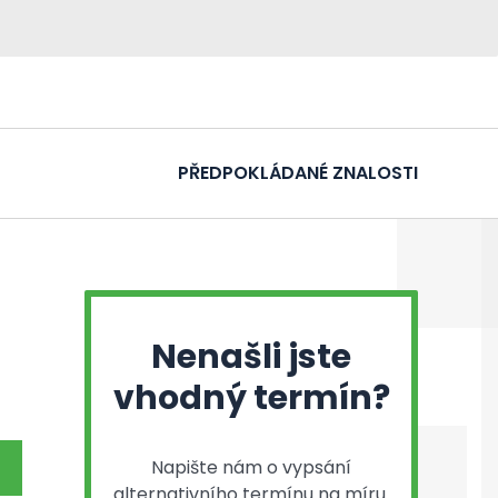
PŘEDPOKLÁDANÉ ZNALOSTI
Nenašli jste
vhodný termín?
Napište nám o vypsání
alternativního termínu na míru.