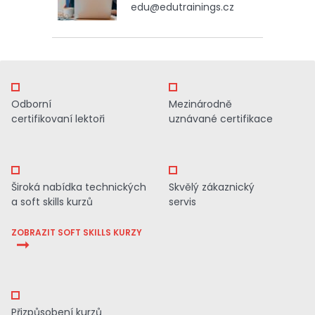
edu@edutrainings.cz
Odborní
Mezinárodně
certifikovaní lektoři
uznávané certifikace
Široká nabídka technických
Skvělý zákaznický
a soft skills kurzů
servis
ZOBRAZIT SOFT SKILLS KURZY
Přizpůsobení kurzů