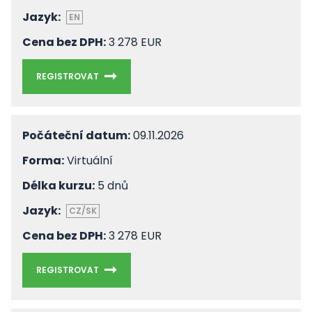
Jazyk:
EN
Cena bez DPH:
3 278 EUR
REGISTROVAT
Počáteční datum:
09.11.2026
Forma:
Virtuální
Délka kurzu:
5 dnů
Jazyk:
CZ/SK
Cena bez DPH:
3 278 EUR
REGISTROVAT