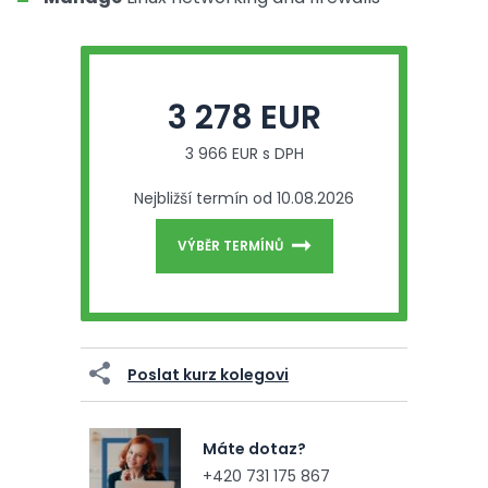
3 278 EUR
3 966 EUR s DPH
Nejbližší termín od 10.08.2026
VÝBĚR TERMÍNŮ
Poslat kurz kolegovi
Máte dotaz?
+420 731 175 867