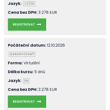
Jazyk:
CZ/SK
Cena bez DPH:
3 278 EUR
REGISTROVAT
Počáteční datum:
12.10.2026
GARANTOVANÝ
Forma:
Virtuální
Délka kurzu:
5 dnů
Jazyk:
EN
Cena bez DPH:
3 278 EUR
REGISTROVAT