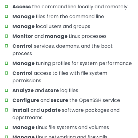
Access
the command line locally and remotely
Manage
files from the command line
Manage
local users and groups
Monitor
and
manage
Linux processes
Control
services, daemons, and the boot
process
Manage
tuning profiles for system performance
Control
access to files with file system
permissions
Analyze
and
store
log files
Configure
and
secure
the OpenSSH service
Install
and
update
software packages and
appstreams
Manage
Linux file systems and volumes
Manage
Linux networking and firewalls