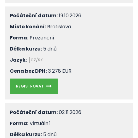
Počáteční datum:
19.10.2026
Místo konání:
Bratislava
Forma:
Prezenční
Délka kurzu:
5 dnů
Jazyk:
CZ/SK
Cena bez DPH:
3 278 EUR
REGISTROVAT
Počáteční datum:
02.11.2026
Forma:
Virtuální
Délka kurzu:
5 dnů