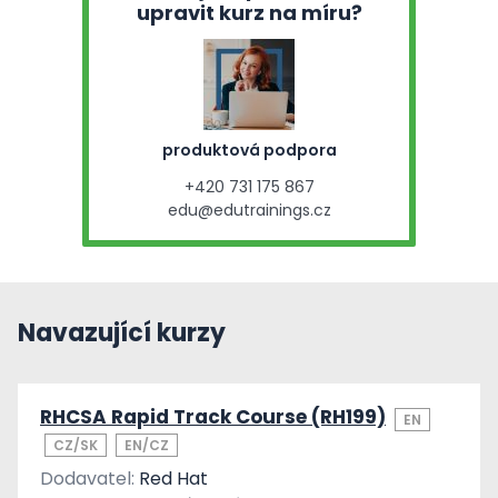
upravit kurz na míru?
produktová podpora
+420 731 175 867
edu@edutrainings.cz
Navazující kurzy
RHCSA Rapid Track Course (RH199)
EN
CZ/SK
EN/CZ
Dodavatel:
Red Hat