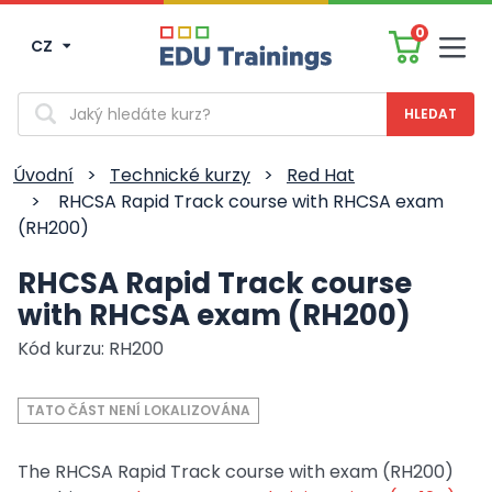
0
CZ
Men
Vyhledávání
Úvodní
>
Technické kurzy
>
Red Hat
>
RHCSA Rapid Track course with RHCSA exam
(RH200)
RHCSA Rapid Track course
with RHCSA exam (RH200)
Kód kurzu: RH200
TATO ČÁST NENÍ LOKALIZOVÁNA
The RHCSA Rapid Track course with exam (RH200)