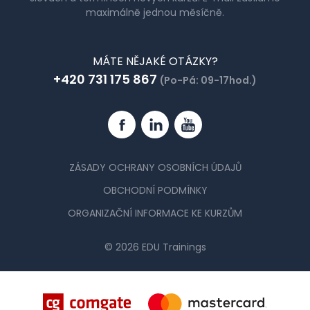
maximálně jednou měsíčně.
MÁTE NĚJAKÉ OTÁZKY?
+420 731 175 867
(Po-Pá: 09-17hod.)
Facebook
Linkedin
YouTube
ZÁSADY OCHRANY OSOBNÍCH ÚDAJŮ
OBCHODNÍ PODMÍNKY
ORGANIZAČNÍ INFORMACE KE KURZŮM
© 2026 EDU Trainings