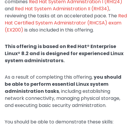
combines
Red Hat System Administration I (RH124)
and
Red Hat System Administration II (RH134)
,
reviewing the tasks at an accelerated pace. The
Red
Hat Certified System Administrator (RHCSA) exam
(EX200)
is also included in this offering.
This offering is based on Red Hat® Enterprise
Linux® 8.2 and is designed for experienced Linux
system administrators.
As a result of completing this offering,
you should
be able to perform essential Linux system
administration tasks
, including establishing
network connectivity, managing physical storage,
and executing basic security administration.
You should be able to demonstrate these skills: