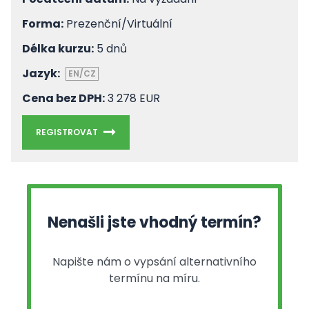
Forma:
Prezenční/Virtuální
Délka kurzu:
5 dnů
Jazyk:
EN/CZ
Cena bez DPH:
3 278 EUR
REGISTROVAT
Nenašli jste vhodný termín?
Napište nám o vypsání alternativního
termínu na míru.