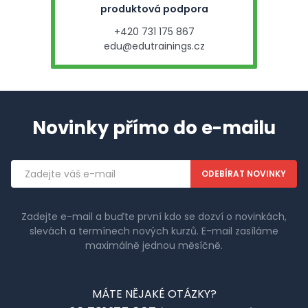
produktová podpora
+420 731 175 867
edu@edutrainings.cz
Novinky přímo do e-mailu
Emailová
adresa
Zadejte e-mail a buďte první kdo se dozví o novinkách,
slevách a termínech nových kurzů. E-mail zasíláme
maximálně jednou měsíčně.
MÁTE NĚJAKÉ OTÁZKY?