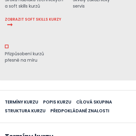
a soft skills kurzů
servis
ZOBRAZIT SOFT SKILLS KURZY
Přizpůsobení kurzů
přesně na míru
TERMÍNY KURZU
POPIS KURZU
CÍLOVÁ SKUPINA
STRUKTURA KURZU
PŘEDPOKLÁDANÉ ZNALOSTI