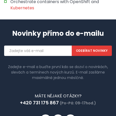
Orchestrate containers with OpenShift and
Kubernetes
Novinky přímo do e-mailu
Emailová
adresa
Zadejte e-mail a buďte první kdo se dozví o novinkách,
slevách a termínech nových kurzů. E-mail zasíláme
maximálně jednou měsíčně.
MÁTE NĚJAKÉ OTÁZKY?
+420 731 175 867
(Po-Pá: 09-17hod.)