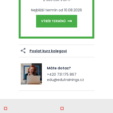
Nejbližší termín od 10.08.2026
VÝBĚR TERMÍNŮ
Poslat kurz kolegovi
Máte dotaz?
+420 731 175 867
edu@edutrainings.cz