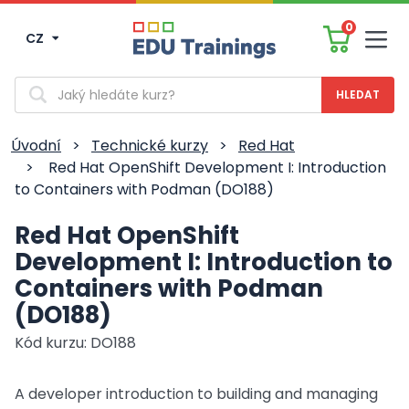
0
CZ
Men
Vyhledávání
Úvodní
>
Technické kurzy
>
Red Hat
>
Red Hat OpenShift Development I: Introduction
to Containers with Podman (DO188)
Red Hat OpenShift
Development I: Introduction to
Containers with Podman
(DO188)
Kód kurzu: DO188
A developer introduction to building and managing