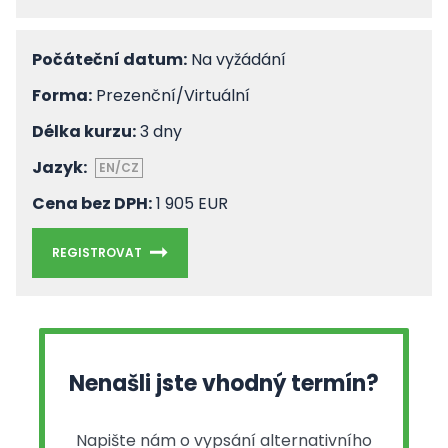
Počáteční datum:
Na vyžádání
Forma:
Prezenční/Virtuální
Délka kurzu:
3 dny
Jazyk:
EN/CZ
Cena bez DPH:
1 905 EUR
REGISTROVAT
Nenašli jste vhodný termín?
Napište nám o vypsání alternativního