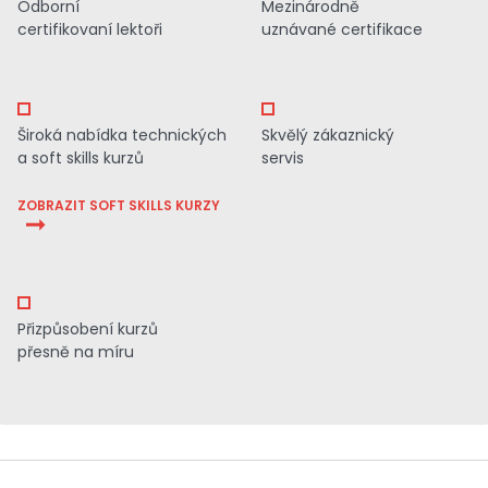
Odborní
Mezinárodně
certifikovaní lektoři
uznávané certifikace
Široká nabídka technických
Skvělý zákaznický
a soft skills kurzů
servis
ZOBRAZIT SOFT SKILLS KURZY
Přizpůsobení kurzů
přesně na míru