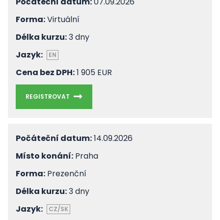
Počáteční datum:
07.09.2026
Forma:
Virtuální
Délka kurzu:
3 dny
Jazyk:
EN
Cena bez DPH:
1 905 EUR
REGISTROVAT
Počáteční datum:
14.09.2026
Místo konání:
Praha
Forma:
Prezenční
Délka kurzu:
3 dny
Jazyk:
CZ/SK