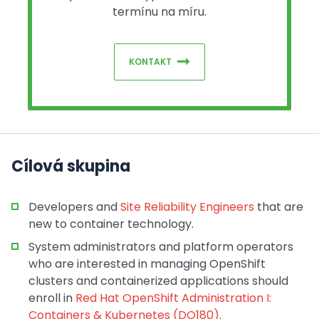
termínu na míru.
KONTAKT
Cílová skupina
Developers and
Site Reliability Engineers
that are
new to container technology.
System administrators and platform operators
who are interested in managing OpenShift
clusters and containerized applications should
enroll in
Red Hat OpenShift Administration I:
Containers & Kubernetes (DO180)
.