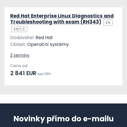
Red Hat Enterprise Linux Diagnostics and
Troubleshooting with exam (RH343)
EN
EN/CZ
Dodavatel:
Red Hat
Oblast:
Operační systémy
3 termíny
Cena od:
2 841 EUR
bez DPH
Novinky přímo do e-mailu