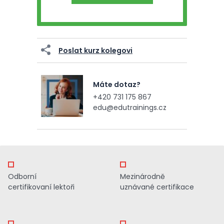
Poslat kurz kolegovi
Máte dotaz?
+420 731 175 867
edu@edutrainings.cz
Odborní
Mezinárodně
certifikovaní lektoři
uznávané certifikace