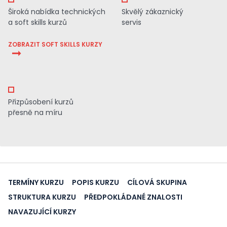
Široká nabídka technických
Skvělý zákaznický
a soft skills kurzů
servis
ZOBRAZIT SOFT SKILLS KURZY
Přizpůsobení kurzů
přesně na míru
TERMÍNY KURZU
POPIS KURZU
CÍLOVÁ SKUPINA
STRUKTURA KURZU
PŘEDPOKLÁDANÉ ZNALOSTI
NAVAZUJÍCÍ KURZY