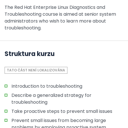
The Red Hat Enterprise Linux Diagnostics and
Troubleshooting course is aimed at senior system
administrators who wish to learn more about
troubleshooting.
Struktura kurzu
TATO ČÁST NENÍ LOKALIZOVÁNA
Introduction to troubleshooting
Describe a generalized strategy for
troubleshooting
Take proactive steps to prevent small issues
Prevent small issues from becoming large
problems by employing proactive system