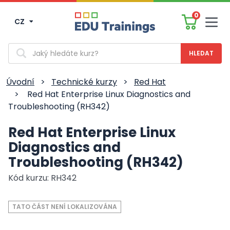
0
CZ
Men
Vyhledávání
Úvodní
>
Technické kurzy
>
Red Hat
>
Red Hat Enterprise Linux Diagnostics and
Troubleshooting (RH342)
Red Hat Enterprise Linux
Diagnostics and
Troubleshooting (RH342)
Kód kurzu: RH342
TATO ČÁST NENÍ LOKALIZOVÁNA