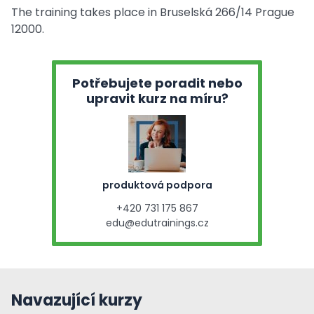
The training takes place in Bruselská 266/14 Prague
12000.
Potřebujete poradit nebo
upravit kurz na míru?
produktová podpora
+420 731 175 867
edu@edutrainings.cz
Navazující kurzy