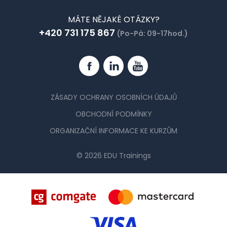
MÁTE NĚJAKÉ OTÁZKY?
+420 731 175 867
(Po-Pá: 09-17hod.)
Facebook
Linkedin
YouTube
ZÁSADY OCHRANY OSOBNÍCH ÚDAJŮ
OBCHODNÍ PODMÍNKY
ORGANIZAČNÍ INFORMACE KE KURZŮM
© 2026 EDU Trainings