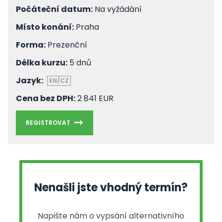
Počáteční datum:
Na vyžádání
Místo konání:
Praha
Forma:
Prezenční
Délka kurzu:
5 dnů
Jazyk:
EN/CZ
Cena bez DPH:
2 841 EUR
REGISTROVAT
Nenašli jste vhodný termín?
Napište nám o vypsání alternativního