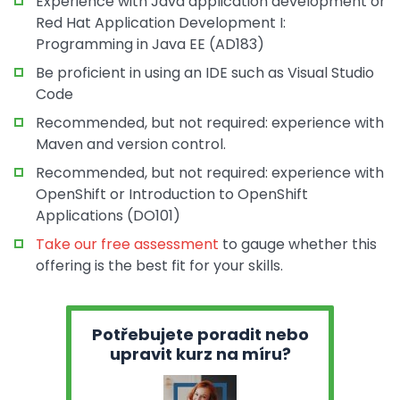
Experience with Java application development or
Red Hat Application Development I:
Programming in Java EE (AD183)
Be proficient in using an IDE such as Visual Studio
Code
Recommended, but not required: experience with
Maven and version control.
Recommended, but not required: experience with
OpenShift or Introduction to OpenShift
Applications (DO101)
Take our free assessment
to gauge whether this
offering is the best fit for your skills.
Potřebujete poradit nebo
upravit kurz na míru?