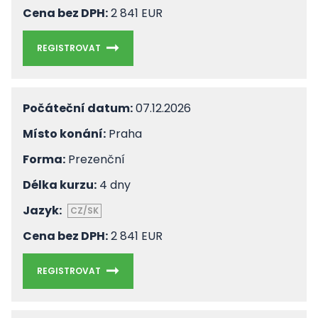
Cena bez DPH:
2 841 EUR
REGISTROVAT
Počáteční datum:
07.12.2026
Místo konání:
Praha
Forma:
Prezenční
Délka kurzu:
4 dny
Jazyk:
CZ/SK
Cena bez DPH:
2 841 EUR
REGISTROVAT