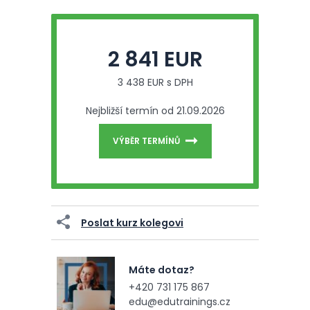
2 841 EUR
3 438 EUR s DPH
Nejbližší termín od 21.09.2026
VÝBĚR TERMÍNŮ
Poslat kurz kolegovi
Máte dotaz?
+420 731 175 867
edu@edutrainings.cz