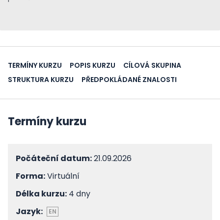
TERMÍNY KURZU
POPIS KURZU
CÍLOVÁ SKUPINA
STRUKTURA KURZU
PŘEDPOKLÁDANÉ ZNALOSTI
Termíny kurzu
Počáteční datum:
21.09.2026
Forma:
Virtuální
Délka kurzu:
4 dny
Jazyk:
EN