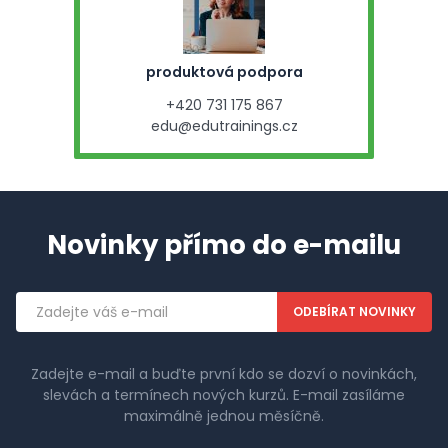
produktová podpora
+420 731 175 867
edu@edutrainings.cz
Novinky přímo do e-mailu
Emailová
adresa
Zadejte e-mail a buďte první kdo se dozví o novinkách,
slevách a termínech nových kurzů. E-mail zasíláme
maximálně jednou měsíčně.