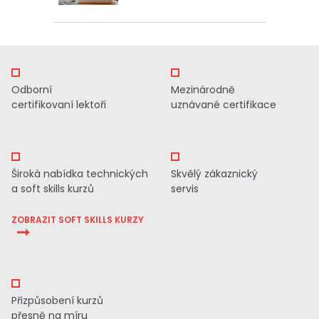
Odborní
Mezinárodně
certifikovaní lektoři
uznávané certifikace
Široká nabídka technických
Skvělý zákaznický
a soft skills kurzů
servis
ZOBRAZIT SOFT SKILLS KURZY
Přizpůsobení kurzů
přesně na míru