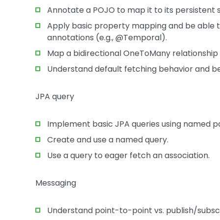
Annotate a POJO to map it to its persistent 
Apply basic property mapping and be able t
annotations (e.g., @Temporal).
Map a bidirectional OneToMany relationship b
Understand default fetching behavior and be 
JPA query
Implement basic JPA queries using named p
Create and use a named query.
Use a query to eager fetch an association.
Messaging
Understand point-to-point vs. publish/subsc