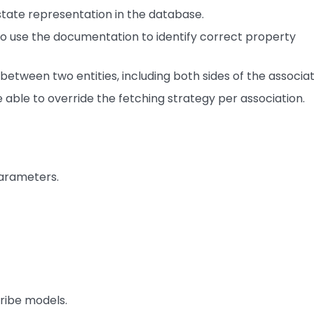
state representation in the database.
o use the documentation to identify correct property
etween two entities, including both sides of the associat
able to override the fetching strategy per association.
arameters.
ribe models.