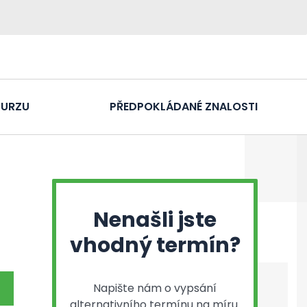
KURZU
PŘEDPOKLÁDANÉ ZNALOSTI
Nenašli jste
vhodný termín?
Napište nám o vypsání
alternativního termínu na míru.