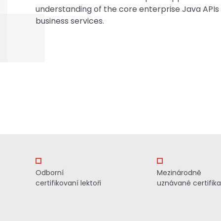
understanding of the core enterprise Java APIs
business services.
Odborní
Mezinárodně
certifikovaní lektoři
uznávané certifik