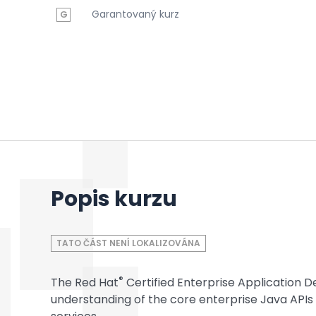
Garantovaný kurz
G
Popis kurzu
TATO ČÁST NENÍ LOKALIZOVÁNA
®
The Red Hat
Certified Enterprise Application D
understanding of the core enterprise Java APIs