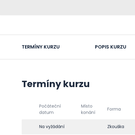
TERMÍNY KURZU
POPIS KURZU
Termíny kurzu
Počáteční
Místo
Forma
datum
konání
Na vyžádání
Zkouška