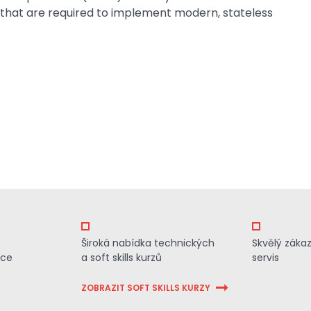
 that are required to implement modern, stateless
Široká nabídka technických
Skvělý záka
ace
a soft skills kurzů
servis
ZOBRAZIT SOFT SKILLS KURZY