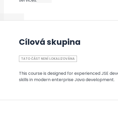
services.
Cílová skupina
TATO ČÁST NENÍ LOKALIZOVÁNA
This course is designed for experienced JSE de
skills in modern enterprise Java development.