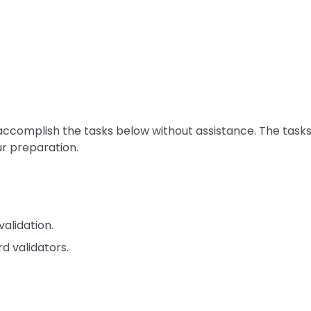
 accomplish the tasks below without assistance. The task
ur preparation.
alidation.
d validators.