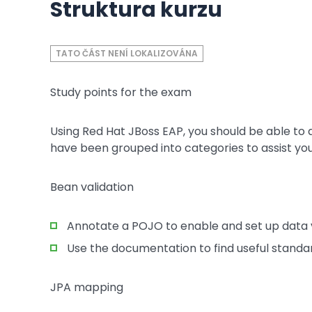
Struktura kurzu
TATO ČÁST NENÍ LOKALIZOVÁNA
Study points for the exam
Using Red Hat JBoss EAP, you should be able to
have been grouped into categories to assist yo
Bean validation
Annotate a POJO to enable and set up data v
Use the documentation to find useful standar
JPA mapping