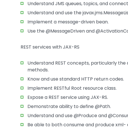
Understand JMS queues, topics, and connecti
Understand and use the javax.jms.MessageLis
Implement a message-driven bean.
Use the @MessageDriven and @ActivationCo
REST services with JAX-RS
Understand REST concepts, particularly the 
methods.
Know and use standard HTTP return codes.
Implement RESTful Root resource class.
Expose a REST service using JAX-RS.
Demonstrate ability to define @Path.
Understand and use @Produce and @Consu
Be able to both consume and produce xml- 