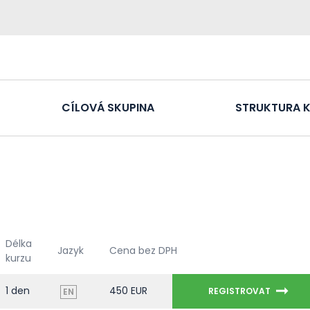
CÍLOVÁ SKUPINA
STRUKTURA 
Délka
Jazyk
Cena bez DPH
kurzu
1 den
450 EUR
REGISTROVAT
EN