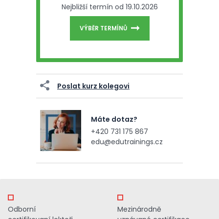
Nejbližší termín od 19.10.2026
VÝBĚR TERMÍNŮ
Poslat kurz kolegovi
Máte dotaz?
+420 731 175 867
edu@edutrainings.cz
Odborní
Mezinárodně