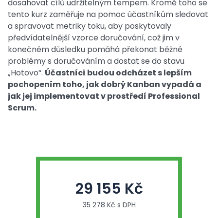
dosahovat cílů udržitelným tempem. Kromě toho se
tento kurz zaměřuje na pomoc účastníkům sledovat
a spravovat metriky toku, aby poskytovaly
předvídatelnější vzorce doručování, což jim v
konečném důsledku pomáhá překonat běžné
problémy s doručováním a dostat se do stavu
„Hotovo“.
Účastníci
budou odcházet s lepším
pochopením toho, jak dobrý Kanban vypadá a
jak jej implementovat v prostředí Professional
Scrum.
29 155 Kč
35 278 Kč s DPH