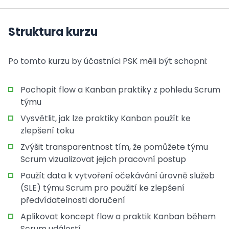
Struktura kurzu
Po tomto kurzu by účastníci PSK měli být schopni:
Pochopit flow a Kanban praktiky z pohledu Scrum
týmu
Vysvětlit, jak lze praktiky Kanban použít ke
zlepšení toku
Zvýšit transparentnost tím, že pomůžete týmu
Scrum vizualizovat jejich pracovní postup
Použít data k vytvoření očekávání úrovně služeb
(SLE) týmu Scrum pro použití ke zlepšení
předvídatelnosti doručení
Aplikovat koncept flow a praktik Kanban během
Scrum událostí