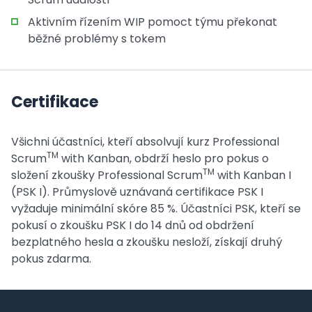
Aktivním řízením WIP pomoct týmu překonat
běžné problémy s tokem
Certifikace
Všichni účastníci, kteří absolvují kurz Professional
TM
Scrum
with Kanban, obdrží heslo pro pokus o
TM
složení zkoušky Professional Scrum
with Kanban I
(PSK I). Průmyslově uznávaná certifikace PSK I
vyžaduje minimální skóre 85 %. Účastníci PSK, kteří se
pokusí o zkoušku PSK I do 14 dnů od obdržení
bezplatného hesla a zkoušku nesloží, získají druhý
pokus zdarma.