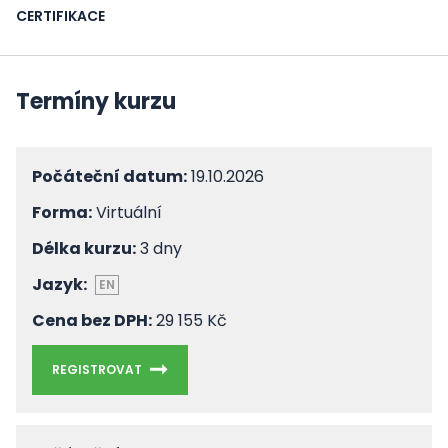
CERTIFIKACE
Termíny kurzu
Počáteční datum:
19.10.2026
Forma:
Virtuální
Délka kurzu:
3 dny
Jazyk:
EN
Cena bez DPH:
29 155 Kč
REGISTROVAT