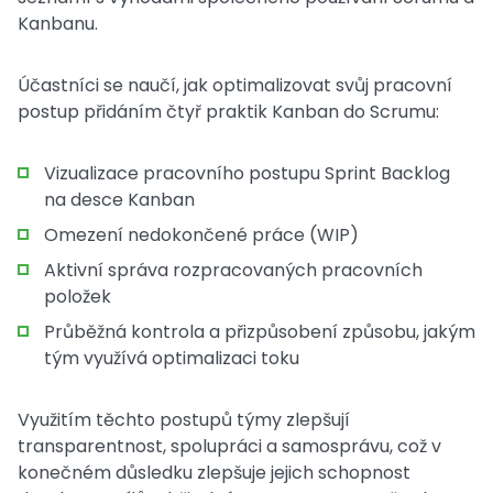
Kanbanu.
Účastníci se naučí, jak optimalizovat svůj pracovní
postup přidáním čtyř praktik Kanban do Scrumu:
Vizualizace pracovního postupu Sprint Backlog
na desce Kanban
Omezení nedokončené práce (WIP)
Aktivní správa rozpracovaných pracovních
položek
Průběžná kontrola a přizpůsobení způsobu, jakým
tým využívá optimalizaci toku
Využitím těchto postupů týmy zlepšují
transparentnost, spolupráci a samosprávu, což v
konečném důsledku zlepšuje jejich schopnost