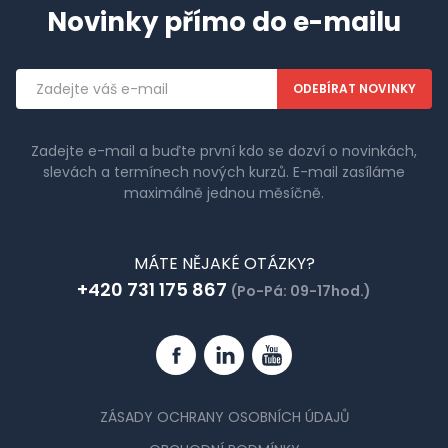
Novinky přímo do e-mailu
Emailová
adresa
Zadejte e-mail a buďte první kdo se dozví o novinkách,
slevách a termínech nových kurzů. E-mail zasíláme
maximálně jednou měsíčně.
MÁTE NĚJAKÉ OTÁZKY?
+420 731 175 867
(Po-Pá: 09-17hod.)
Facebook
Linkedin
YouTube
ZÁSADY OCHRANY OSOBNÍCH ÚDAJŮ