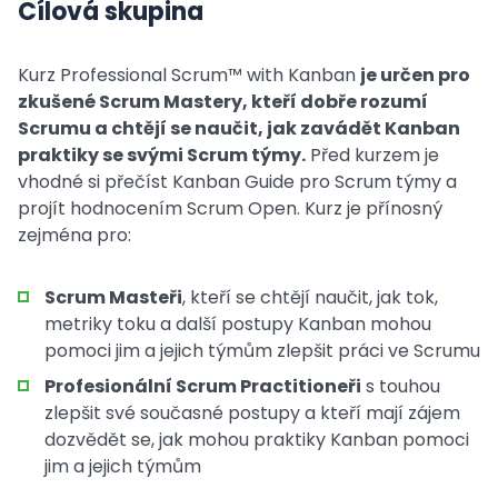
Cílová skupina
Kurz Professional Scrum™ with Kanban
je určen pro
zkušené Scrum Mastery, kteří dobře rozumí
Scrumu a chtějí se naučit, jak zavádět Kanban
praktiky se svými Scrum týmy.
Před kurzem je
vhodné si přečíst Kanban Guide pro Scrum týmy a
projít hodnocením Scrum Open. Kurz je přínosný
zejména pro:
Scrum Masteři
, kteří se chtějí naučit, jak tok,
metriky toku a další postupy Kanban mohou
pomoci jim a jejich týmům zlepšit práci ve Scrumu
Profesionální Scrum Practitioneři
s touhou
zlepšit své současné postupy a kteří mají zájem
dozvědět se, jak mohou praktiky Kanban pomoci
jim a jejich týmům