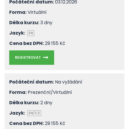
Počáteční datum:
03.12.2026
Forma:
Virtuální
Délka kurzu:
3 dny
Jazyk:
EN
Cena bez DPH:
29 155 Kč
REGISTROVAT
Počáteční datum:
Na vyžádání
Forma:
Prezenční/Virtuální
Délka kurzu:
2 dny
Jazyk:
EN/CZ
Cena bez DPH:
29 155 Kč