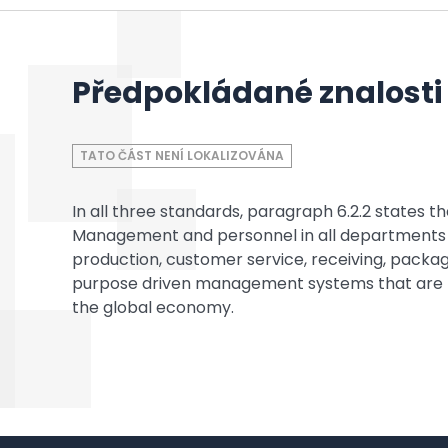
Předpokládané znalosti
TATO ČÁST NENÍ LOKALIZOVÁNA
In all three standards, paragraph 6.2.2 states 
Management and personnel in all departments f
production, customer service, receiving, packag
purpose driven management systems that are ne
the global economy.