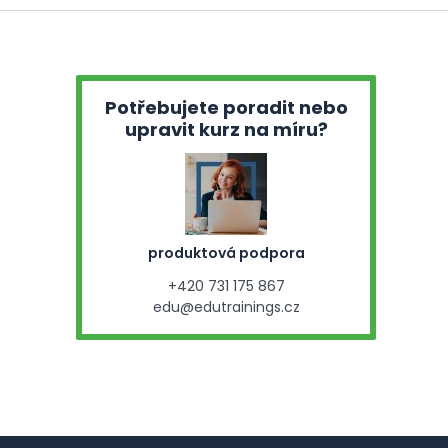
Potřebujete poradit nebo
upravit kurz na míru?
produktová podpora
+420 731 175 867
edu@edutrainings.cz