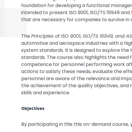
foundation for developing a functional managem
intended to present ISO 9001, ISO/TS 16949 and
that are necessary for companies to survive i
The
Principles of ISO 9001, ISO/TS 16949, and A
automotive and aerospace industries with a hi
system standards. It is designed to explore the
standards. The course also highlights the need 
competence for personnel performing work affec
actions to satisfy these needs, evaluate the eff
personnel are aware of the relevance and impor
the achievement of the quality objectives, and 
skills and experience.
Objectives
By participating in this this on-demand course, y