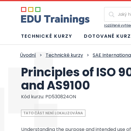
Vyhledávání
rozšířené vyhl
TECHNICKÉ KURZY
DOTOVANÉ KURZ
Úvodní
>
Technické kurzy
>
SAE Internationa
Principles of ISO 9
and AS9100
Kód kurzu: PD530824ON
TATO ČÁST NENÍ LOKALIZOVÁNA
Understanding the purpose and intended use of 