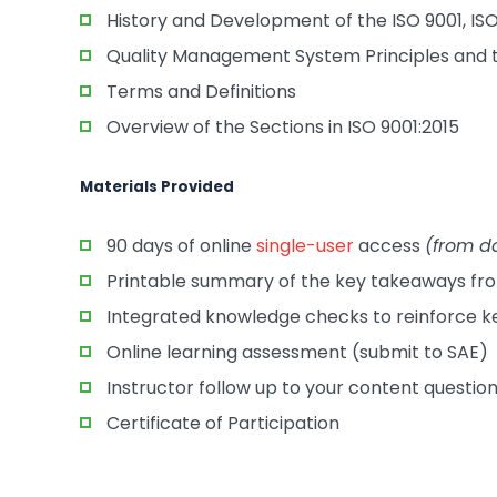
History and Development of the ISO 9001, IS
Quality Management System Principles and
Terms and Definitions
Overview of the Sections in ISO 9001:2015
Materials Provided
90 days of online
single-user
access
(from d
Printable summary of the key takeaways fr
Integrated knowledge checks to reinforce 
Online learning assessment (submit to SAE)
Instructor follow up to your content questio
Certificate of Participation