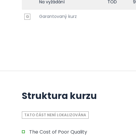
Na vyžádání
TOD
9
Garantovaný kurz
G
Struktura kurzu
TATO ČÁST NENÍ LOKALIZOVÁNA
The Cost of Poor Quality