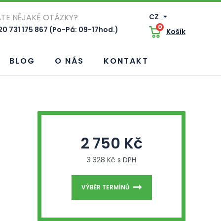
TE NĚJAKÉ OTÁZKY?
CZ
0
0 731 175 867 (Po-Pá: 09-17hod.)
Košík
BLOG
O NÁS
KONTAKT
2 750 Kč
3 328 Kč s DPH
VÝBĚR TERMÍNŮ