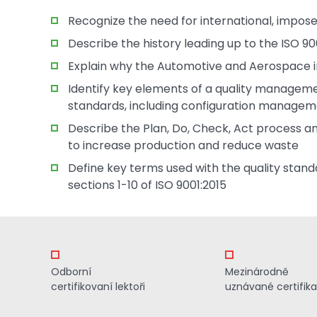
Recognize the need for international, impo
Describe the history leading up to the ISO 90
Explain why the Automotive and Aerospace in
Identify key elements of a quality managem
standards, including configuration manage
Describe the Plan, Do, Check, Act process a
to increase production and reduce waste
Define key terms used with the quality stan
sections 1-10 of ISO 9001:2015
Odborní
Mezinárodně
certifikovaní lektoři
uznávané certifik