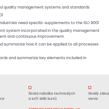
sed quality management systems and standards
01
dustries need specific supplements to the ISO 9001
ent system incorporated in the quality management
ment and continuous improvement
nd summarize how it can be applied to all processes
dards and summarize key elements included in
Široká nabídka technických
Skvělý záka
ace
a soft skills kurzů
servis