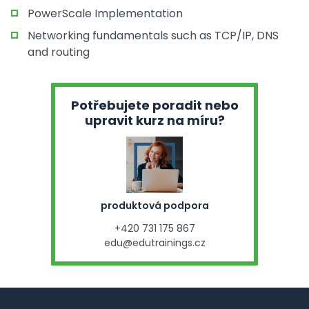
PowerScale Implementation
Networking fundamentals such as TCP/IP, DNS
and routing
Potřebujete poradit nebo
upravit kurz na míru?
produktová podpora
+420 731 175 867
edu@edutrainings.cz