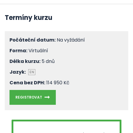
Termíny kurzu
Počáteční datum:
Na vyžádání
Forma:
Virtuální
Délka kurzu:
5 dnů
Jazyk:
EN
Cena bez DPH:
114 950 Kč
REGISTROVAT