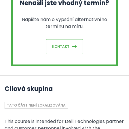
Nenašli jste vhodný termín?
Napište nám o vypsání alternativního
termínu na míru.
KONTAKT
Cílová skupina
TATO ČÁST NENÍ LOKALIZOVÁNA
This course is intended for Dell Technologies partner
and customer personnel involved with the