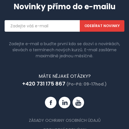
Novinky přímo do e-mailu
Emailová
adresa
Zadejte e-mail a buďte první kdo se dozví o novinkách,
slevách a termínech nových kurzů. E-mail zasíláme
maximálně jednou měsíčně.
MÁTE NĚJAKÉ OTÁZKY?
+420 731 175 867
(Po-Pá: 09-17hod.)
Facebook
Linkedin
YouTube
ZÁSADY OCHRANY OSOBNÍCH ÚDAJŮ