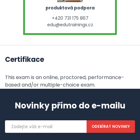
produktová podpora
+420 731 175 867
edu@edutrainings.cz
Certifikace
This exam is an online, proctored, performance-
based and/or multiple-choice exam.
Novinky přímo do e-mailu
Emailová
adresa