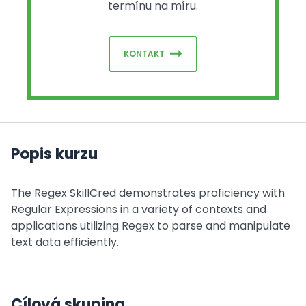
termínu na míru.
KONTAKT
Popis kurzu
The Regex SkillCred demonstrates proficiency with
Regular Expressions in a variety of contexts and
applications utilizing Regex to parse and manipulate
text data efficiently.
Cílová skupina