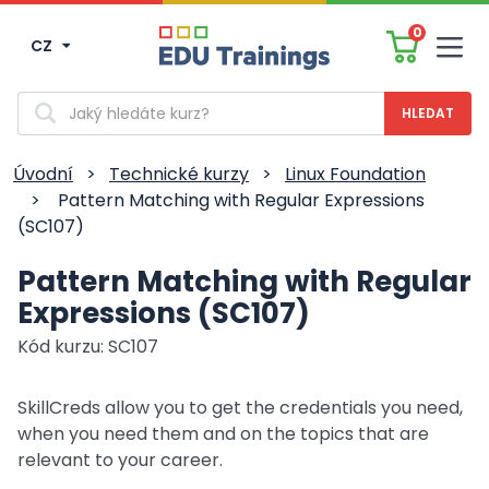
0
CZ
Men
Vyhledávání
Úvodní
>
Technické kurzy
>
Linux Foundation
>
Pattern Matching with Regular Expressions
(SC107)
Pattern Matching with Regular
Expressions (SC107)
Kód kurzu: SC107
SkillCreds allow you to get the credentials you need,
when you need them and on the topics that are
relevant to your career.