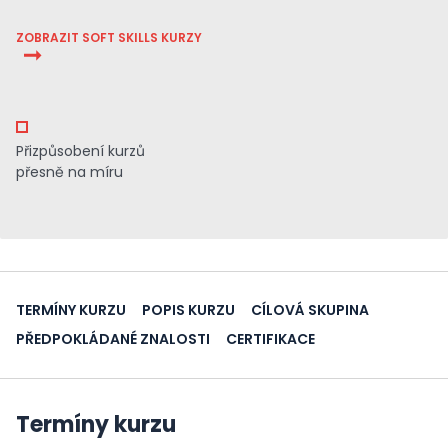
ZOBRAZIT SOFT SKILLS KURZY
Přizpůsobení kurzů
přesně na míru
TERMÍNY KURZU
POPIS KURZU
CÍLOVÁ SKUPINA
PŘEDPOKLÁDANÉ ZNALOSTI
CERTIFIKACE
Termíny kurzu