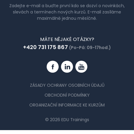
Zadejte e-mail a buďte první kdo se dozví o novinkách,
slevách a termínech nových kurzů. E-mail zasíláme
maximálně jednou měsíčně.
MÁTE NĚJAKÉ OTÁZKY?
+420 731 175 867
(Po-Pá: 09-17hod.)
Facebook
Linkedin
YouTube
ZÁSADY OCHRANY OSOBNÍCH ÚDAJŮ
OBCHODNÍ PODMÍNKY
ORGANIZAČNÍ INFORMACE KE KURZŮM
© 2026 EDU Trainings