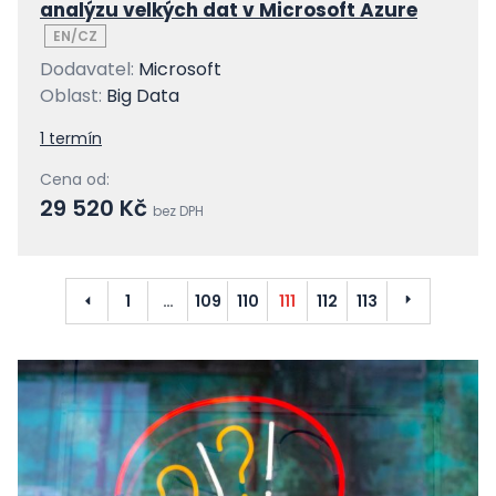
analýzu velkých dat v Microsoft Azure
EN/CZ
Dodavatel:
Microsoft
Oblast:
Big Data
1 termín
Cena od:
29 520 Kč
bez DPH
Předchozí
Další
1
…
109
110
111
112
113