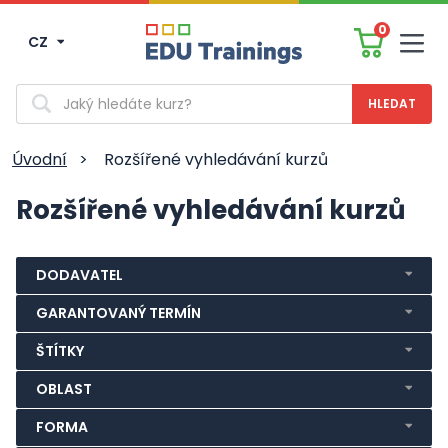
0
CZ
Men
Vyhledávání
Úvodní
>
Rozšířené vyhledávání kurzů
Rozšířené vyhledávání kurzů
DODAVATEL
GARANTOVANÝ TERMÍN
ŠTÍTKY
OBLAST
FORMA