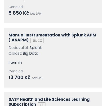
Cena od:
5 850 Kč
bez DPH
Manual Instrumentation with Splunk APM
(IASAPM)
EN/CZ
Dodavatel:
Splunk
Oblast:
Big Data
1 termín
Cena od:
13 700 Kč
bez DPH
SAS® Health and Life Sciences Learning
Subscription
EN