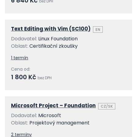
6 840 Kč
bez DPH
Text Editing with Vim (SC100)
EN
Dodavatel:
Linux Foundation
Oblast:
Certifikační zkoušky
1 termín
Cena od:
1 800 Kč
bez DPH
Microsoft Project – Foundation
CZ/SK
Dodavatel:
Microsoft
Oblast:
Projektový management
2 termíny