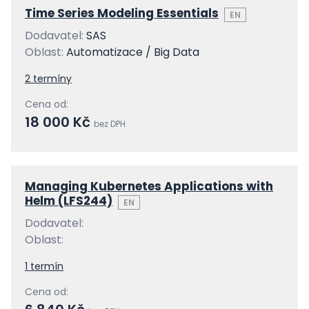
Time Series Modeling Essentials
EN
Dodavatel:
SAS
Oblast:
Automatizace / Big Data
2 termíny
Cena od:
18 000 Kč
bez DPH
Managing Kubernetes Applications with
Helm (LFS244)
EN
Dodavatel:
Oblast:
1 termín
Cena od: