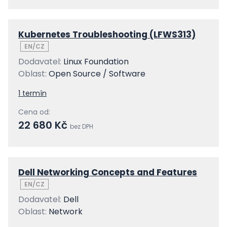
Kubernetes Troubleshooting (LFWS313)
EN/CZ
Dodavatel:
Linux Foundation
Oblast:
Open Source / Software
1 termín
Cena od:
22 680 Kč
bez DPH
Dell Networking Concepts and Features
EN/CZ
Dodavatel:
Dell
Oblast:
Network