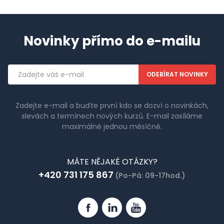
Novinky přímo do e-mailu
Emailová
adresa
Zadejte e-mail a buďte první kdo se dozví o novinkách,
slevách a termínech nových kurzů. E-mail zasíláme
maximálně jednou měsíčně.
MÁTE NĚJAKÉ OTÁZKY?
+420 731 175 867
(Po-Pá: 09-17hod.)
Facebook
Linkedin
YouTube