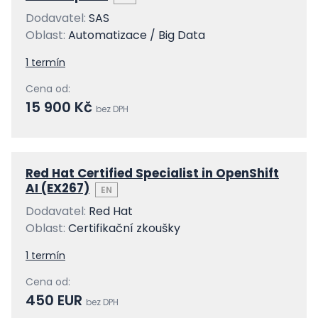
Dodavatel:
SAS
Oblast:
Automatizace / Big Data
1 termín
Cena od:
15 900 Kč
bez DPH
Red Hat Certified Specialist in OpenShift
AI (EX267)
EN
Dodavatel:
Red Hat
Oblast:
Certifikační zkoušky
1 termín
Cena od:
450 EUR
bez DPH