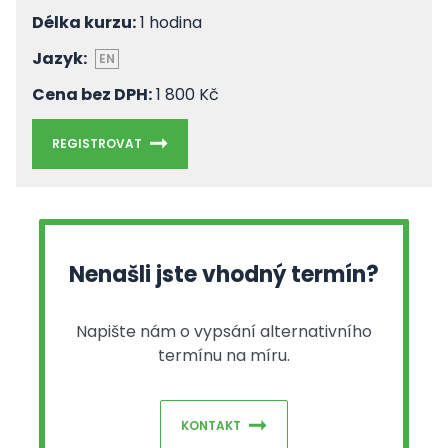
Délka kurzu:
1 hodina
Jazyk:
EN
Cena bez DPH:
1 800 Kč
REGISTROVAT
Nenašli jste vhodný termín?
Napište nám o vypsání alternativního
termínu na míru.
KONTAKT