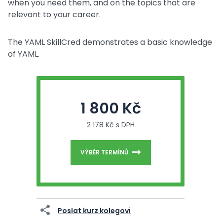
when you need them, and on the topics that are
relevant to your career.
The YAML SkillCred demonstrates a basic knowledge
of YAML.
1 800 Kč
2 178 Kč s DPH
VÝBĚR TERMÍNŮ
Poslat kurz kolegovi