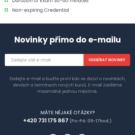
Duration of Exam 30-60 minutes
Non-expiring Credential
Novinky přímo do e-mailu
Emailová
adresa
Zadejte e-mail a buďte první kdo se dozví o novinkách,
slevách a termínech nových kurzů. E-mail zasíláme
maximálně jednou měsíčně.
MÁTE NĚJAKÉ OTÁZKY?
+420 731 175 867
(Po-Pá: 09-17hod.)