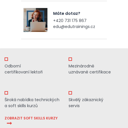
Máte dotaz?
+420 731 175 867
edu@edutrainings.cz
Odborní
Mezinárodně
certifikovaní lektoři
uznávané certifikace
Široká nabídka technických
Skvělý zákaznický
a soft skills kurzů
servis
ZOBRAZIT SOFT SKILLS KURZY