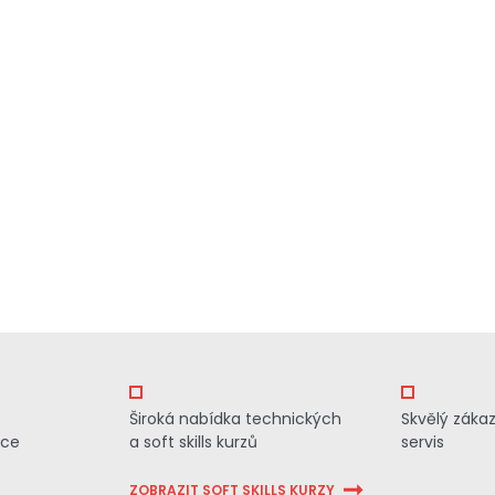
Široká nabídka technických
Skvělý záka
ace
a soft skills kurzů
servis
ZOBRAZIT SOFT SKILLS KURZY