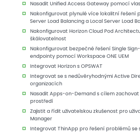
Nasadit Unified Access Gateway pomocí vlas
Nakonfigurovat plynulé více lokalitní řeše
Server Load Balancing a Local Server Load B
Nakonfigurovat Horizon Cloud Pod Architect
škálovatelnost
Nakonfigurovat bezpečné řešení Single Si
endpointy pomocí Workspace ONE UEM
Integrovat Horizon s OPSWAT
Integrovat se s nedůvěryhodnými Active Dir
organizacích
Nasadit Apps-on-Demand s cílem zachovat r
prostředí
Zajistit a řídit uživatelskou zkušenost pro 
Manager
Integrovat ThinApp pro řešení problémů se 