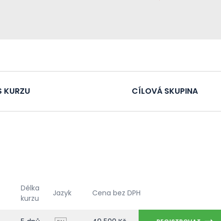
S KURZU
CÍLOVÁ SKUPINA
Délka
Jazyk
Cena bez DPH
kurzu