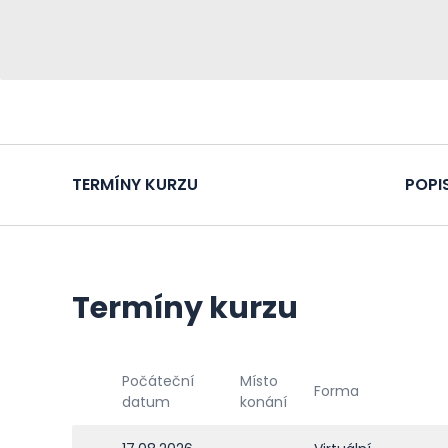
TERMÍNY KURZU
POPI
Termíny kurzu
Počáteční
Místo
Forma
datum
konání