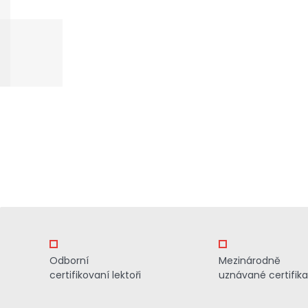
Odborní
Mezinárodně
certifikovaní lektoři
uznávané certifik