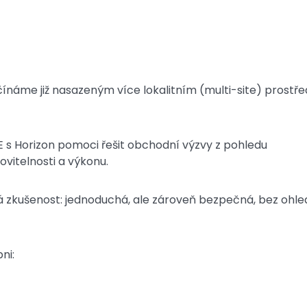
ínáme již nasazeným více lokalitním (multi-site) prostř
 s Horizon pomoci řešit obchodní výzvy z pohledu
ovitelnosti a výkonu.
ká zkušenost: jednoduchá, ale zároveň bezpečná, bez ohle
ni: