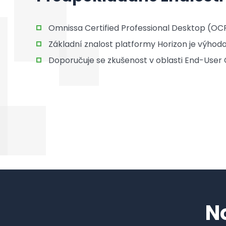
Omnissa Certified Professional Desktop (OC
Základní znalost platformy Horizon je výhodo
Doporučuje se zkušenost v oblasti End-User 
N