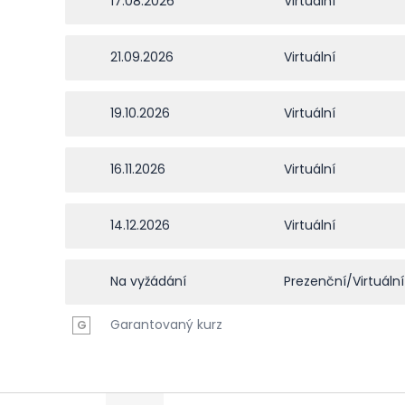
17.08.2026
Virtuální
21.09.2026
Virtuální
19.10.2026
Virtuální
16.11.2026
Virtuální
14.12.2026
Virtuální
Na vyžádání
Prezenční/Virtuální
Garantovaný kurz
G