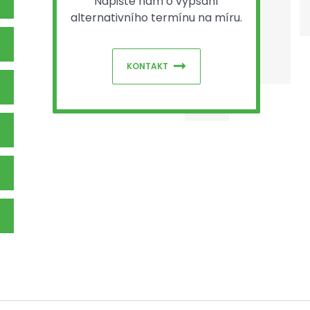
Napište nám o vypsání
alternativního termínu na míru.
KONTAKT