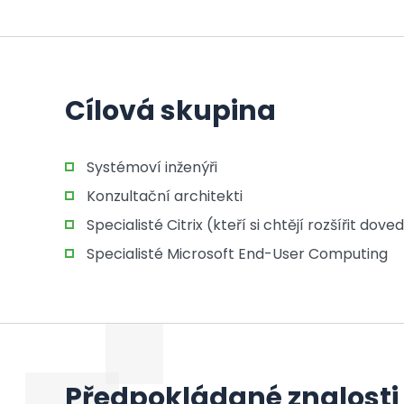
Cílová skupina
Systémoví inženýři
Konzultační architekti
Specialisté Citrix (kteří si chtějí rozšířit d
Specialisté Microsoft End-User Computing
Předpokládané znalosti