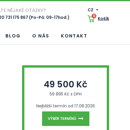
TE NĚJAKÉ OTÁZKY?
CZ
0
0 731 175 867 (Po-Pá: 09-17hod.)
Košík
BLOG
O NÁS
KONTAKT
49 500 Kč
59 895 Kč s DPH
Nejbližší termín od 17.08.2026
VÝBĚR TERMÍNŮ