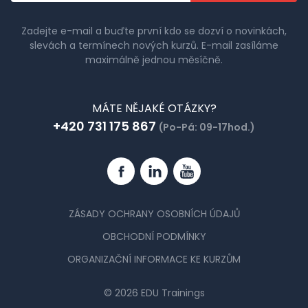
Zadejte e-mail a buďte první kdo se dozví o novinkách,
slevách a termínech nových kurzů. E-mail zasíláme
maximálně jednou měsíčně.
MÁTE NĚJAKÉ OTÁZKY?
+420 731 175 867
(Po-Pá: 09-17hod.)
Facebook
Linkedin
YouTube
ZÁSADY OCHRANY OSOBNÍCH ÚDAJŮ
OBCHODNÍ PODMÍNKY
ORGANIZAČNÍ INFORMACE KE KURZŮM
© 2026 EDU Trainings