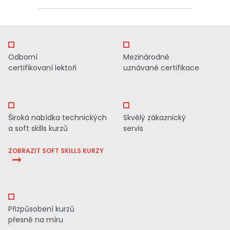
Odborní
Mezinárodně
certifikovaní lektoři
uznávané certifikace
Široká nabídka technických
Skvělý zákaznický
a soft skills kurzů
servis
ZOBRAZIT SOFT SKILLS KURZY
Přizpůsobení kurzů
přesně na míru