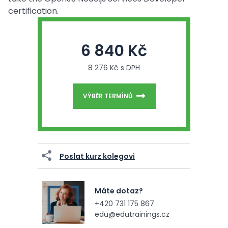
certification.
6 840 Kč
8 276 Kč s DPH
VÝBĚR TERMÍNŮ
Poslat kurz kolegovi
Máte dotaz?
+420 731 175 867
edu@edutrainings.cz