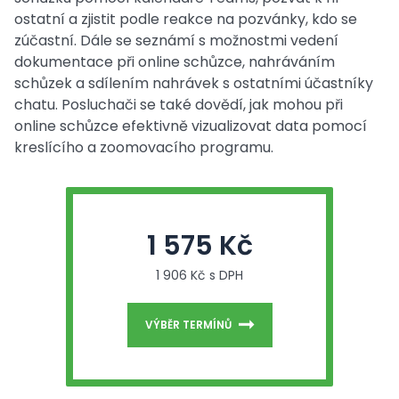
ostatní a zjistit podle reakce na pozvánky, kdo se
zúčastní. Dále se seznámí s možnostmi vedení
dokumentace při online schůzce, nahráváním
schůzek a sdílením nahrávek s ostatními účastníky
chatu. Posluchači se také dovědí, jak mohou při
online schůzce efektivně vizualizovat data pomocí
kreslícího a zoomovacího programu.
1 575 Kč
1 906 Kč s DPH
VÝBĚR TERMÍNŮ