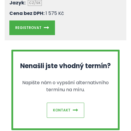
Jazyk:
CZ/SK
Cena bez DPH:
1 575 Kč
REGISTROVAT
Nenašli jste vhodný termín?
Napište nám o vypsání alternativního
termínu na míru.
KONTAKT