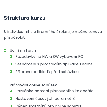
Struktura kurzu
U individuálního a firemního školení je možné osnovu
přizpůsobit.
Úvod do kurzu
Požadavky na HW a SW vybavení PC
Seznámení s prostředím aplikace Teams
Příprava podkladů před schůzkou
Plánování online schůzek
Pozvánka pomocí plánovacího kalendáře
Nastavení časových parametrů
Výběr účastníků pro online schůzku