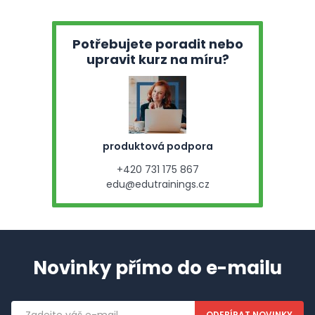
Potřebujete poradit nebo
upravit kurz na míru?
produktová podpora
+420 731 175 867
edu@edutrainings.cz
Novinky přímo do e-mailu
Emailová