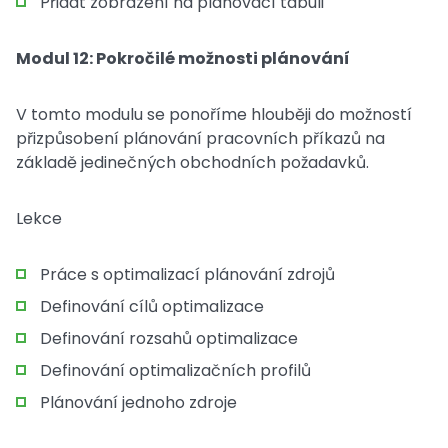
Přidat zobrazení na plánovací tabuli
Modul 12: Pokročilé možnosti plánování
V tomto modulu se ponoříme hlouběji do možností
přizpůsobení plánování pracovních příkazů na
základě jedinečných obchodních požadavků.
Lekce
Práce s optimalizací plánování zdrojů
Definování cílů optimalizace
Definování rozsahů optimalizace
Definování optimalizačních profilů
Plánování jednoho zdroje