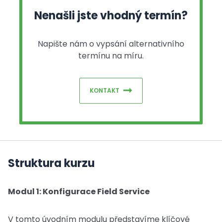
Nenašli jste vhodný termín?
Napište nám o vypsání alternativního
termínu na míru.
KONTAKT
Struktura kurzu
Modul 1: Konfigurace Field Service
V tomto úvodním modulu představíme klíčové