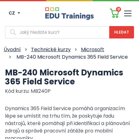
0
CZ
Men
Vyhledávání
Úvodní
>
Technické kurzy
>
Microsoft
>
MB-240 Microsoft Dynamics 365 Field Service
MB-240 Microsoft Dynamics
365 Field Service
Kód kurzu: MB240P
Dynamics 365 Field Service pomáhá organizacím
lépe se umístit na trhu tím, že poskytuje řadu
nástrojů, které pomáhají při identifikaci a plánování
zdrojů a správě pracovní zátěže pro mobilní
pracovníky.