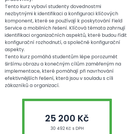
Tento kurz vybaví studenty dovednostmi
nezbytnými k identifikaci a konfiguraci klíčových
komponent, které se používají k poskytování Field
Service a mobilních řešení. Klíčová témata zahrnují
identifikaci organizačních aspektů, které budou řídit
konfigurační rozhodnutí, a společné konfigurační
aspekty.
Tento kurz pomáhá studentům lépe porozumět
širšímu obrazu a konečným cílům zaměřeným na
implementace, které pomáhají při navrhování
efektivnějších řešení, která jsou v souladu s cíli
zákazníků a organizací.
25 200 Kč
30 492 Kč s DPH