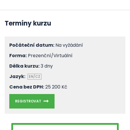
Termíny kurzu
Počáteční datum:
Na vyžádání
Forma:
Prezenční/Virtuální
Délka kurzu:
3 dny
Jazyk:
EN/CZ
Cena bez DPH:
25 200 Kč
REGISTROVAT