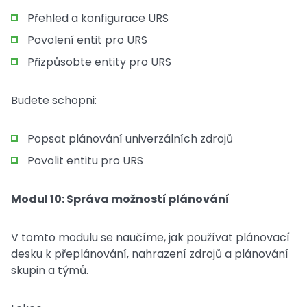
Přehled a konfigurace URS
Povolení entit pro URS
Přizpůsobte entity pro URS
Budete schopni:
Popsat plánování univerzálních zdrojů
Povolit entitu pro URS
Modul 10: Správa možností plánování
V tomto modulu se naučíme, jak používat plánovací
desku k přeplánování, nahrazení zdrojů a plánování
skupin a týmů.