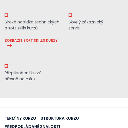
Široká nabídka technických
Skvělý zákaznický
a soft skills kurzů
servis
ZOBRAZIT SOFT SKILLS KURZY
Přizpůsobení kurzů
přesně na míru
TERMÍNY KURZU
STRUKTURA KURZU
PŘEDPOKLÁDANÉ ZNALOSTI