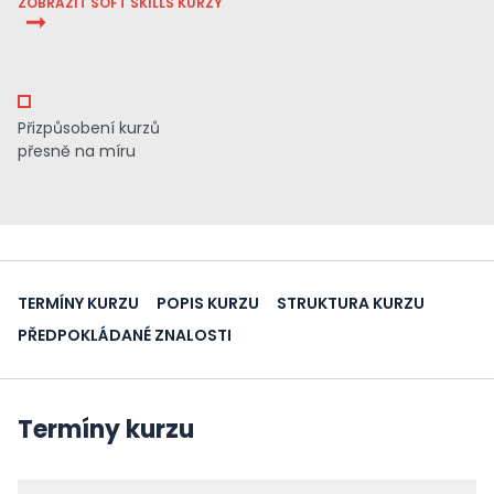
ZOBRAZIT SOFT SKILLS KURZY
Přizpůsobení kurzů
přesně na míru
TERMÍNY KURZU
POPIS KURZU
STRUKTURA KURZU
PŘEDPOKLÁDANÉ ZNALOSTI
Termíny kurzu