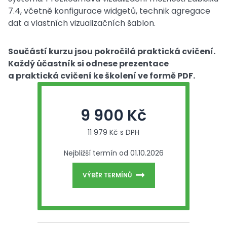
7.4, včetně konfigurace widgetů, technik agregace
dat a vlastních vizualizačních šablon.
Součástí kurzu jsou pokročilá praktická cvičení.
Každý účastník si odnese prezentace
a praktická cvičení ke školení ve formě PDF.
9 900 Kč
11 979 Kč s DPH
Nejbližší termín od 01.10.2026
VÝBĚR TERMÍNŮ