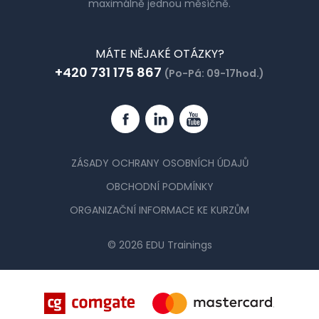
maximálně jednou měsíčně.
MÁTE NĚJAKÉ OTÁZKY?
+420 731 175 867
(Po-Pá: 09-17hod.)
Facebook
Linkedin
YouTube
ZÁSADY OCHRANY OSOBNÍCH ÚDAJŮ
OBCHODNÍ PODMÍNKY
ORGANIZAČNÍ INFORMACE KE KURZŮM
© 2026 EDU Trainings