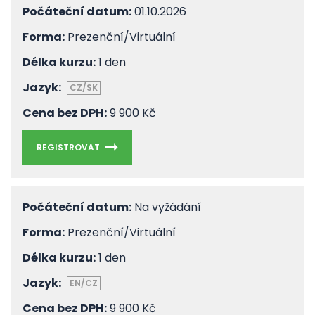
Počáteční datum:
01.10.2026
Forma:
Prezenční/Virtuální
Délka kurzu:
1 den
Jazyk:
CZ/SK
Cena bez DPH:
9 900 Kč
REGISTROVAT
Počáteční datum:
Na vyžádání
Forma:
Prezenční/Virtuální
Délka kurzu:
1 den
Jazyk:
EN/CZ
Cena bez DPH:
9 900 Kč