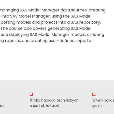
: managing SAS Model Manager data sources, creating
 into SAS Model Manager, using the SAS Model
xporting models and projects into a SAS repository,
s. The course also covers generating SAS Model
 and deploying SAS Model Manager models, creating
 reports, and creating user-defined reports.
Široká nabídka technických
Skvělý záka
ace
a soft skills kurzů
servis