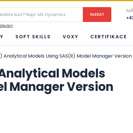
MÁ
+42
edávání
Y
SOFT SKILLS
VOXY
CERTIFIKACE
 Analytical Models Using SAS(R) Model Manager Version 
Analytical Models
el Manager Version