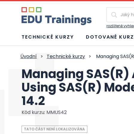
Vyhledávání
rozšířené vyhl
TECHNICKÉ KURZY
DOTOVANÉ KURZ
Úvodní
>
Technické kurzy
>
Managing SAS(R)
Managing SAS(R) 
Using SAS(R) Mod
14.2
Kód kurzu: MMUS42
TATO ČÁST NENÍ LOKALIZOVÁNA