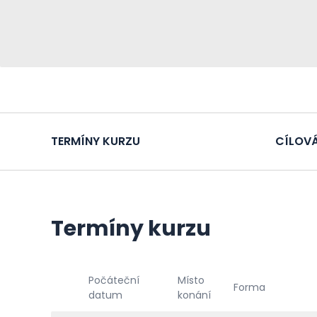
TERMÍNY KURZU
CÍLOVÁ
Termíny kurzu
Počáteční
Místo
Forma
datum
konání